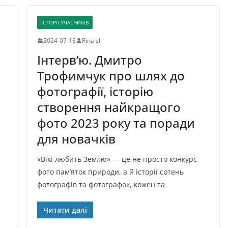
ІСТОРІЇ УЧАСНИКІВ
2024-07-18
Rina.sl
Інтерв’ю. Дмитро
Трофимчук про шлях до
фотографії, історію
створення найкращого
фото 2023 року та поради
для новачків
«Вікі любить Землю» — це не просто конкурс
фото пам’яток природи, а й історії сотень
фотографів та фотографок, кожен та
Читати далі