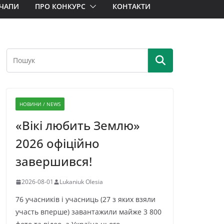
ЧАПИ
ПРО КОНКУРС
КОНТАКТИ
НОВИНИ / NEWS
«Вікі любить Землю»
2026 офіційно
завершився!
2026-08-01
Lukaniuk Olesia
76 учасників і учасниць (27 з яких взяли
участь вперше) завантажили майже 3 800