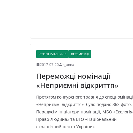
ІСТОРІЇ УЧАСНИКІВ
ПЕРЕМОЖЦІ
2017-07-20
h_anna
Переможці номінації
«Неприємні відкриття»
Протягом конкурсного травня до спецномінаці
«Неприємні відкриття» було подано 363 фото.
Передусім ініціатори номінації, МБО «Екологія
Право-Людина» та ВГО «Національний
екологічний центр України»,