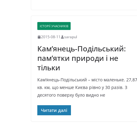
ІСТОРІЇ УЧАСНИКІВ
2015-08-11
sarapul
Кам’янець-Подільський:
пам’ятки природи і не
тільки
Кам’янець-Подільський – місто маленьке. 27,8
кв. км, що менше Києва рівно у 30 разів. З
десятого поверху було видно не
Читати далі