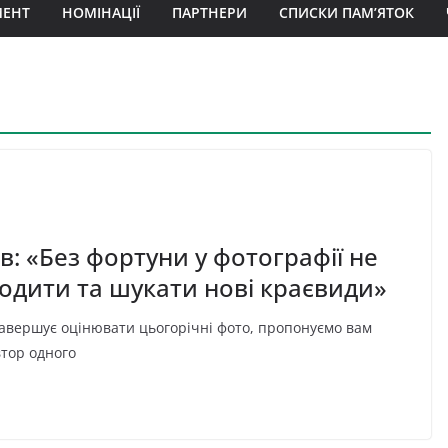
МЕНТ
НОМІНАЦІЇ
ПАРТНЕРИ
СПИСКИ ПАМ’ЯТОК
в: «Без фортуни у фотографії не
ходити та шукати нові краєвиди»
завершує оцінювати цьогорічні фото, пропонуємо вам
тор одного