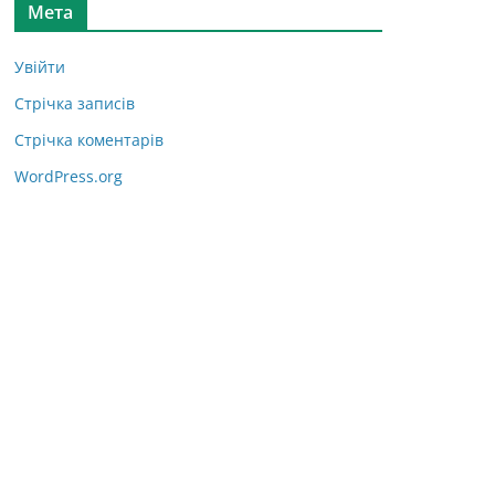
Мета
Увійти
Стрічка записів
Стрічка коментарів
WordPress.org