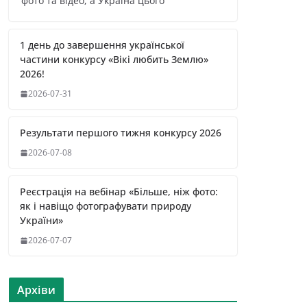
фото та відео, а Україна цього
1 день до завершення української
частини конкурсу «Вікі любить Землю»
2026!
2026-07-31
Результати першого тижня конкурсу 2026
2026-07-08
Реєстрація на вебінар «Більше, ніж фото:
як і навіщо фотографувати природу
України»
2026-07-07
Архіви