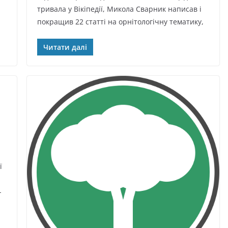
тривала у Вікіпедії, Микола Сварник написав і
покращив 22 статті на орнітологічну тематику,
Читати далі
ї
-