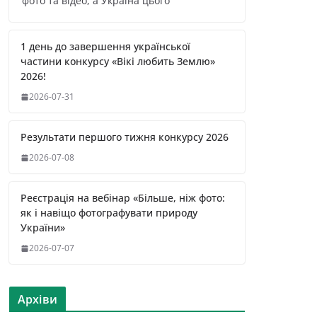
фото та відео, а Україна цього
1 день до завершення української
частини конкурсу «Вікі любить Землю»
2026!
2026-07-31
Результати першого тижня конкурсу 2026
2026-07-08
Реєстрація на вебінар «Більше, ніж фото:
як і навіщо фотографувати природу
України»
2026-07-07
Архіви