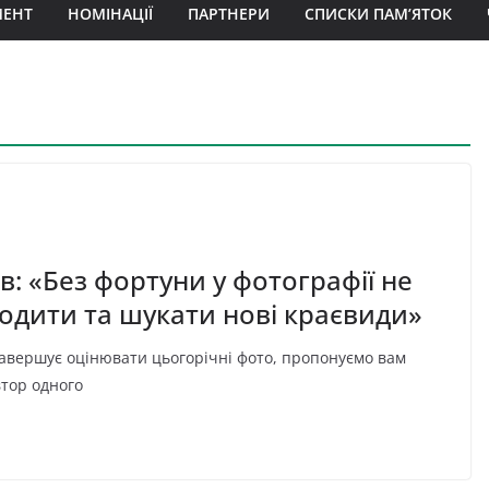
МЕНТ
НОМІНАЦІЇ
ПАРТНЕРИ
СПИСКИ ПАМ’ЯТОК
в: «Без фортуни у фотографії не
ходити та шукати нові краєвиди»
завершує оцінювати цьогорічні фото, пропонуємо вам
тор одного