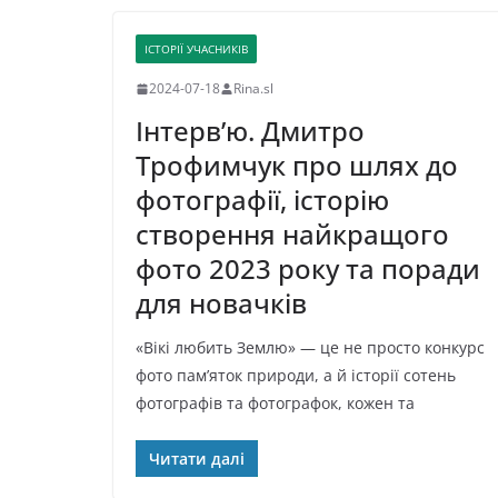
ІСТОРІЇ УЧАСНИКІВ
2024-07-18
Rina.sl
Інтерв’ю. Дмитро
Трофимчук про шлях до
фотографії, історію
створення найкращого
фото 2023 року та поради
для новачків
«Вікі любить Землю» — це не просто конкурс
фото пам’яток природи, а й історії сотень
фотографів та фотографок, кожен та
Читати далі