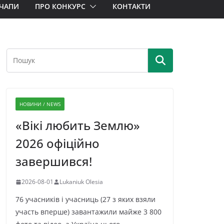
ЧАПИ
ПРО КОНКУРС
КОНТАКТИ
НОВИНИ / NEWS
«Вікі любить Землю»
2026 офіційно
завершився!
2026-08-01
Lukaniuk Olesia
76 учасників і учасниць (27 з яких взяли
участь вперше) завантажили майже 3 800