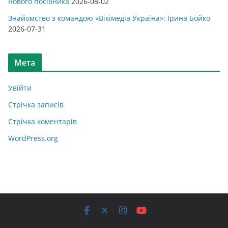
нового посібника
2026-08-02
Знайомство з командою «Вікімедіа Україна»: Ірина Бойко
2026-07-31
Мета
Увійти
Стрічка записів
Стрічка коментарів
WordPress.org