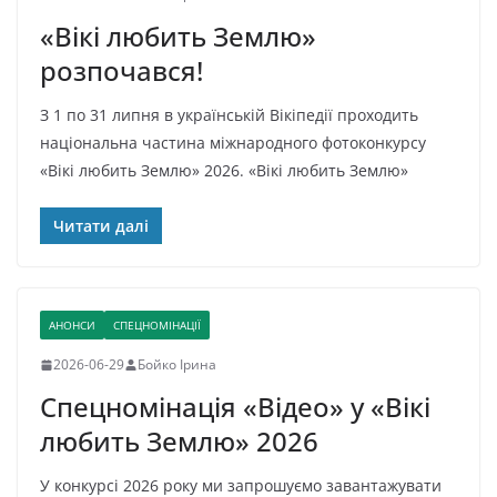
«Вікі любить Землю»
розпочався!
З 1 по 31 липня в українській Вікіпедії проходить
національна частина міжнародного фотоконкурсу
«Вікі любить Землю» 2026. «Вікі любить Землю»
Читати далі
АНОНСИ
СПЕЦНОМІНАЦІЇ
2026-06-29
Бойко Ірина
Спецномінація «Відео» у «Вікі
любить Землю» 2026
У конкурсі 2026 року ми запрошуємо завантажувати