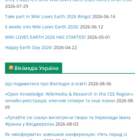
о
2026-07-29
р
Take part in Wiki Loves Earth 2026 Bingo!
2026-06-16
і
ї
6 weeks into Wiki Loves Earth 2026!
2026-06-12
WIKI LOVES EARTH 2026 HAS STARTED!
2026-05-01
Happy Earth Day 2026!
2026-04-22
Вікімедіа Україна
Що подивитися про Вікіпедію в освіті
2026-08-06
«Open Knowledge: Wikimedia & Research in the CEE Region»:
онлайн-реєстрація, ключові спікери та інші плани
2026-08-
05
«Лупайте сю скалу» вичитуючи твори та переклади Івана
Франка у Вікіджерелах
2026-08-03
Як «вікіфікувати» зовнішню конференцію: п’ять порад із