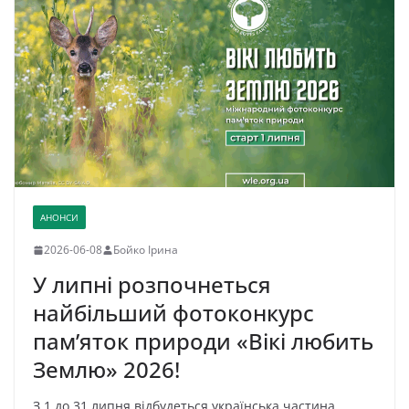
АНОНСИ
2026-06-08
Бойко Ірина
У липні розпочнеться
найбільший фотоконкурс
пам’яток природи «Вікі любить
Землю» 2026!
З 1 до 31 липня відбудеться українська частина