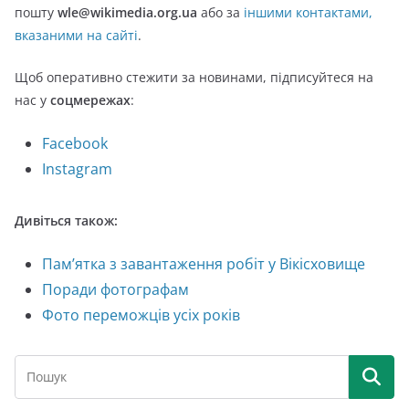
пошту
wle@wikimedia.org.ua
або за
іншими контактами,
вказаними на сайті
.
Щоб оперативно стежити за новинами, підписуйтеся на
нас у
соцмережах
:
Facebook
Instagram
Дивіться також:
Пам’ятка з завантаження робіт у Вікісховище
Поради фотографам
Фото переможців усіх років