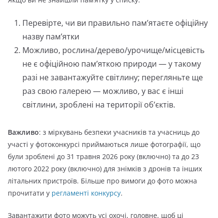
Перевірте, чи ви правильно пам’ятаєте офіційну
назву пам’ятки
Можливо, рослина/дерево/урочище/місцевість
не є офіційною пам’яткою природи — у такому
разі не завантажуйте світлину; перегляньте ще
раз свою галерею — можливо, у вас є інші
світлини, зроблені на території об’єктів.
Важливо
: з міркувань безпеки учасників та учасниць до
участі у фотоконкурсі приймаються лише фотографії, що
були зроблені до 31 травня 2026 року (включно) та до 23
лютого 2022 року (включно) для знімків з дронів та інших
літальних пристроїв. Більше про вимоги до фото можна
прочитати у
регламенті конкурсу
.
Завантажити фото можуть усі охочі, головне, щоб ці