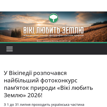
Перейти
до
вмісту
У Вікіпедії розпочався
найбільший фотоконкурс
пам’яток природи «Вікі любить
Землю» 2026!
З 1 до 31 липня проходить українська частина