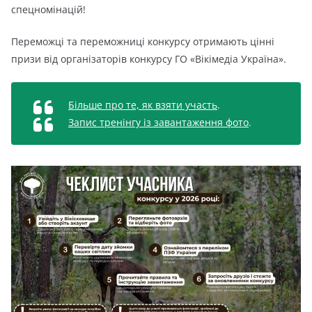
спецномінацій!
Переможці та переможниці конкурсу отримають цінні
призи від організаторів конкурсу ГО «Вікімедіа Україна».
Більше про те, як взяти участь
.
Запис тренінгу із завантаження фото
.