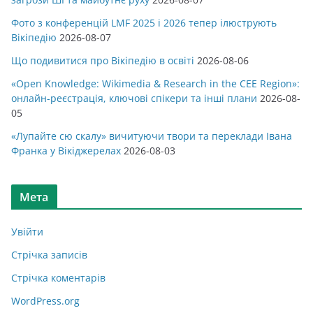
Фото з конференцій LMF 2025 і 2026 тепер ілюструють
Вікіпедію
2026-08-07
Що подивитися про Вікіпедію в освіті
2026-08-06
«Open Knowledge: Wikimedia & Research in the CEE Region»:
онлайн-реєстрація, ключові спікери та інші плани
2026-08-
05
«Лупайте сю скалу» вичитуючи твори та переклади Івана
Франка у Вікіджерелах
2026-08-03
Мета
Увійти
Стрічка записів
Стрічка коментарів
WordPress.org