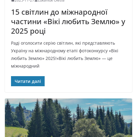
2025-11-27
Lukaniuk Olesia
15 світлин до міжнародної
частини «Вікі любить Землю» у
2025 році
Раді оголосити серію світлин, які представляють
Україну на міжнародному етапі фотоконкурсу «Вікі
любить Землю» 2025!«Вікі любить Землю» — це
міжнародний
Читати далі