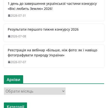
1 день до завершення української частини конкурсу
«Вікі любить Землю» 2026!
2026-07-31
Результати першого тижня конкурсу 2026
2026-07-08
Реєстрація на вебінар «Більше, ніж фото: як і навіщо
фотографувати природу України»
2026-07-07
Архіви
А
р
х
Категорії