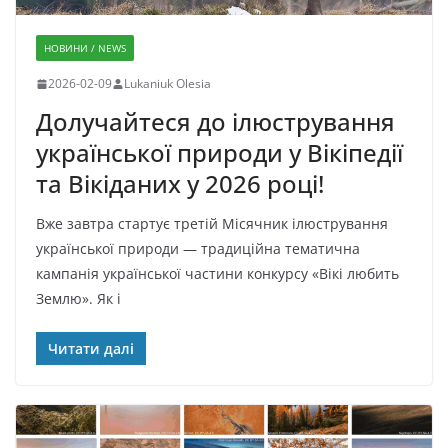
НОВИНИ / NEWS
2026-02-09
Lukaniuk Olesia
Долучайтеся до ілюстрування
української природи у Вікіпедії
та Вікіданих у 2026 році!
Вже завтра стартує третій Місячник ілюстрування
української природи — традиційна тематична
кампанія української частини конкурсу «Вікі любить
Землю». Як і
Читати далі