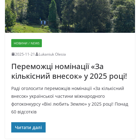
НОВИНИ / NEWS
2025-11-21
Lukaniuk Olesia
Переможці номінації «За
кількісний внесок» у 2025 році!
Раді оголосити переможців номінації «За кількісний
внесок» української частини міжнародного
фотоконкурсу «Вікі любить Землю» у 2025 році! Понад
60 відсотків
Читати далі