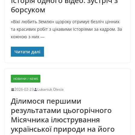
Історія одного відео: зустріч з
борсуком
«Вікі любить Землю» щороку отримує безліч цінних
та красивих робіт з цікавими історіями за кадром. За
кожною з них —
Читати далі
НОВИНИ / NEWS
2026-02-23
Lukaniuk Olesia
Ділимося першими
результатами цьогорічного
Місячника ілюстрування
української природи на його