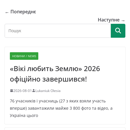
← Попереднє
Наступне →
НОВИНИ / NEWS
«Вікі любить Землю» 2026
офіційно завершився!
2026-08-01
Lukaniuk Olesia
76 учасників і учасниць (27 з яких взяли участь
вперше) завантажили майже 3 800 фото та відео, а
Україна цього