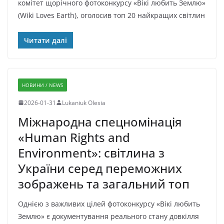
комітет щорічного фотоконкурсу «Вікі любить Землю»
(Wiki Loves Earth), оголосив топ 20 найкращих світлин
Читати далі
НОВИНИ / NEWS
2026-01-31
Lukaniuk Olesia
Міжнародна спецномінація
«Human Rights and
Environment»: світлина з
України серед переможних
зображень та загальний топ
Однією з важливих цілей фотоконкурсу «Вікі любить
Землю» є документування реального стану довкілля