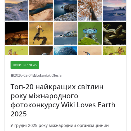
НОВИНИ / NEWS
2026-02-04
Lukaniuk Olesia
Топ-20 найкращих світлин
року міжнародного
фотоконкурсу Wiki Loves Earth
2025
У грудні 2025 року міжнародний організаційний