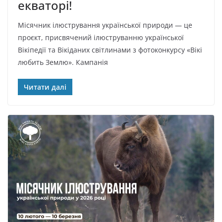
екваторі!
Місячник ілюстрування української природи — це
проєкт, присвячений ілюструванню української
Вікіпедії та Вікіданих світлинами з фотоконкурсу «Вікі
любить Землю». Кампанія
Читати далі