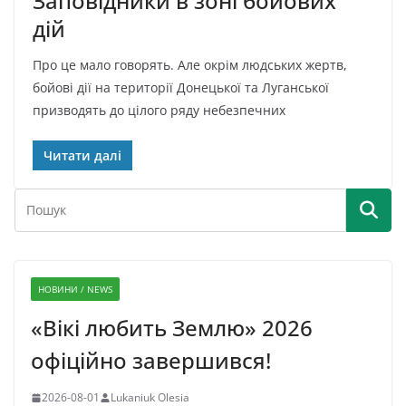
Заповідники в зоні бойових
дій
Про це мало говорять. Але окрім людських жертв,
бойові дії на території Донецької та Луганської
призводять до цілого ряду небезпечних
Читати далі
НОВИНИ / NEWS
«Вікі любить Землю» 2026
офіційно завершився!
2026-08-01
Lukaniuk Olesia