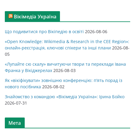
Вікімедіа Україна
Що подивитися про Вікіпедію в освіті
2026-08-06
«Open Knowledge: Wikimedia & Research in the CEE Region»:
онлайн-реєстрація, ключові спікери та інші плани
2026-08-
05
«Лупайте сю скалу» вичитуючи твори та переклади Івана
Франка у Вікіджерелах
2026-08-03
Як «вікіфікувати» зовнішню конференцію: п’ять порад із
нового посібника
2026-08-02
Знайомство з командою «Вікімедіа Україна»: Ірина Бойко
2026-07-31
Мета