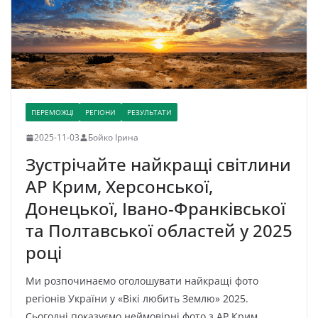
ПЕРЕМОЖЦІ
РЕГІОНИ
РЕЗУЛЬТАТИ
2025-11-03
Бойко Ірина
Зустрічайте найкращі світлини
АР Крим, Херсонської,
Донецької, Івано-Франківської
та Полтавської областей у 2025
році
Ми розпочинаємо оголошувати найкращі фото
регіонів України у «Вікі любить Землю» 2025.
Сьогодні показуємо неймовірні фото з АР Крим,