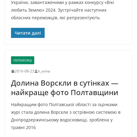
України, завантаженими у рамках конкурсу «Вікі
любить Землю» 2024. Зустрічайте наступних
обласних переможців, які репрезентують
Читати далі
ПЕРЕМОЖЦІ
2016-08-23
h_anna
Долина Ворскли в сутінках —
найкраще фото Полтавщини
Найкращим фото Полтавської області за оцінками
журі стала долина Ворскли з острівною системою в
Дніпродзержинському водосховищі, зроблена у
травні 2016