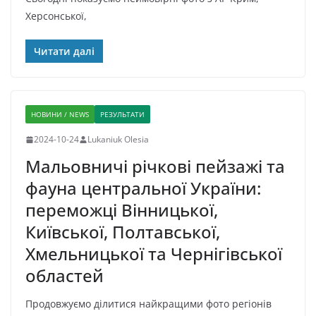
Херсонської,
Читати далі
НОВИНИ / NEWS
РЕЗУЛЬТАТИ
2024-10-24
Lukaniuk Olesia
Мальовничі річкові пейзажі та
фауна центральної України:
переможці Вінницької,
Київської, Полтавської,
Хмельницької та Чернігівської
областей
Продовжуємо ділитися найкращими фото регіонів