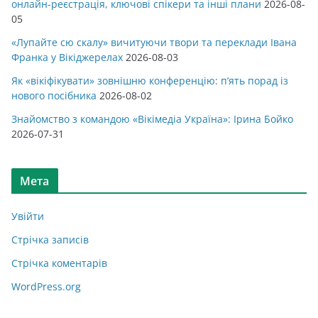
онлайн-реєстрація, ключові спікери та інші плани
2026-08-
05
«Лупайте сю скалу» вичитуючи твори та переклади Івана
Франка у Вікіджерелах
2026-08-03
Як «вікіфікувати» зовнішню конференцію: п’ять порад із
нового посібника
2026-08-02
Знайомство з командою «Вікімедіа Україна»: Ірина Бойко
2026-07-31
Мета
Увійти
Стрічка записів
Стрічка коментарів
WordPress.org