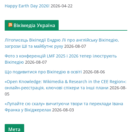
Happy Earth Day 2026!
2026-04-22
Вікімедіа Україна
Літописець Вікіпедії Ендрю Лі про англійську Вікіпедію,
загрози ШІ та майбутнє руху
2026-08-07
Фото з конференцій LMF 2025 і 2026 тепер ілюструють
Вікіпедію
2026-08-07
Що подивитися про Вікіпедію в освіті
2026-08-06
«Open Knowledge: Wikimedia & Research in the CEE Region»:
онлайн-реєстрація, ключові спікери та інші плани
2026-08-
05
«Лупайте сю скалу» вичитуючи твори та переклади Івана
Франка у Вікіджерелах
2026-08-03
Мета