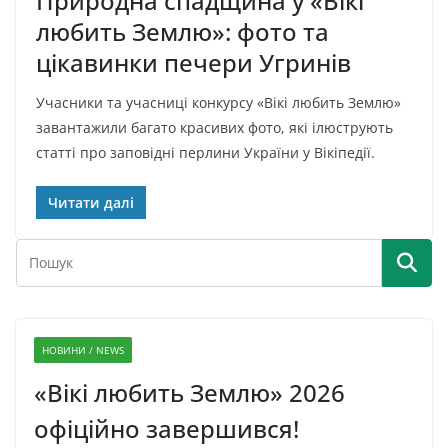
Природна спадщина у «Вікі
любить Землю»: фото та
цікавинки печери Угринів
Учасники та учасниці конкурсу «Вікі любить Землю»
завантажили багато красивих фото, які ілюструють
статті про заповідні перлини України у Вікіпедії.
Читати далі
НОВИНИ / NEWS
«Вікі любить Землю» 2026
офіційно завершився!