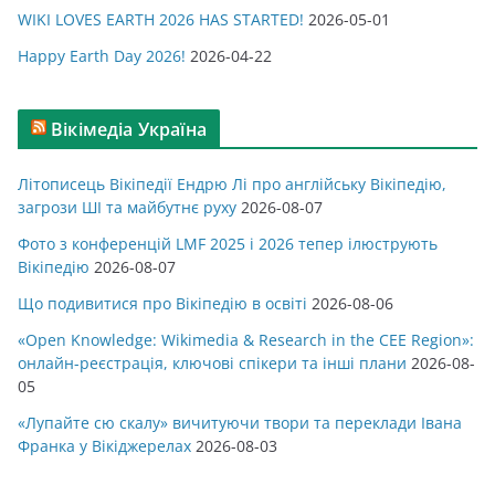
WIKI LOVES EARTH 2026 HAS STARTED!
2026-05-01
Happy Earth Day 2026!
2026-04-22
Вікімедіа Україна
Літописець Вікіпедії Ендрю Лі про англійську Вікіпедію,
загрози ШІ та майбутнє руху
2026-08-07
Фото з конференцій LMF 2025 і 2026 тепер ілюструють
Вікіпедію
2026-08-07
Що подивитися про Вікіпедію в освіті
2026-08-06
«Open Knowledge: Wikimedia & Research in the CEE Region»:
онлайн-реєстрація, ключові спікери та інші плани
2026-08-
05
«Лупайте сю скалу» вичитуючи твори та переклади Івана
Франка у Вікіджерелах
2026-08-03