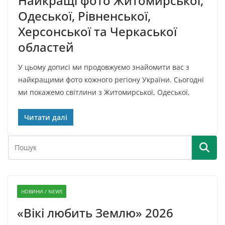
Найкращі фото Житомирської,
Одеської, Рівненської,
Херсонської та Черкаської
областей
У цьому дописі ми продовжуємо знайомити вас з
найкращими фото кожного регіону України. Сьогодні
ми покажемо світлини з Житомирської, Одеської,
Читати далі
НОВИНИ / NEWS
«Вікі любить Землю» 2026