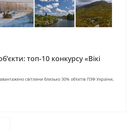
’єкти: топ-10 конкурсу «Вікі
авантажено світлини близько 30% об’єктів ПЗФ України,