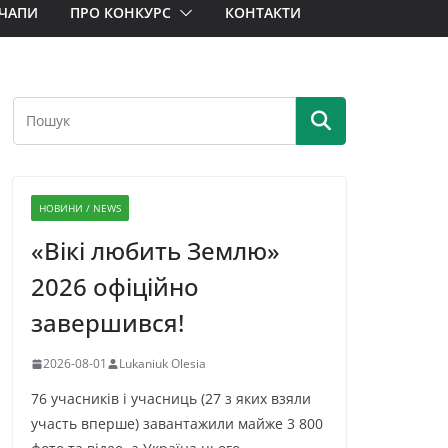
ЧАПИ
ПРО КОНКУРС
КОНТАКТИ
НОВИНИ / NEWS
«Вікі любить Землю»
2026 офіційно
завершився!
2026-08-01
Lukaniuk Olesia
76 учасників і учасниць (27 з яких взяли
участь вперше) завантажили майже 3 800