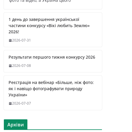
фото та відео, а Україна цього
1 день до завершення української
частини конкурсу «Вікі любить Землю»
2026!
2026-07-31
Результати першого тижня конкурсу 2026
2026-07-08
Реєстрація на вебінар «Більше, ніж фото:
як і навіщо фотографувати природу
України»
2026-07-07
Архіви