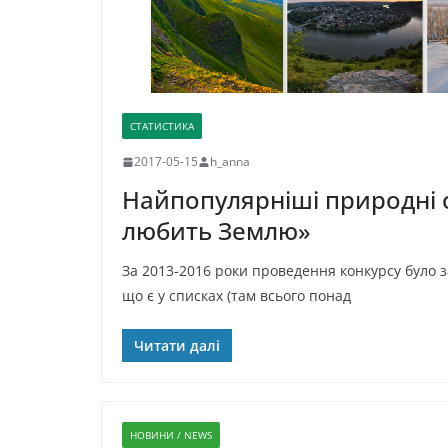
СТАТИСТИКА
2017-05-15
h_anna
Найпопулярніші природні об
любить Землю»
За 2013-2016 роки проведення конкурсу було з
що є у списках (там всього понад
Читати далі
НОВИНИ / NEWS