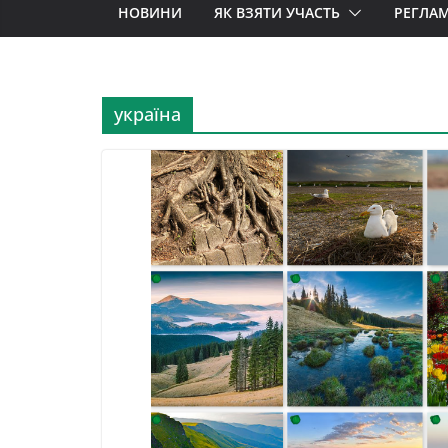
НОВИНИ
ЯК ВЗЯТИ УЧАСТЬ
РЕГЛА
україна