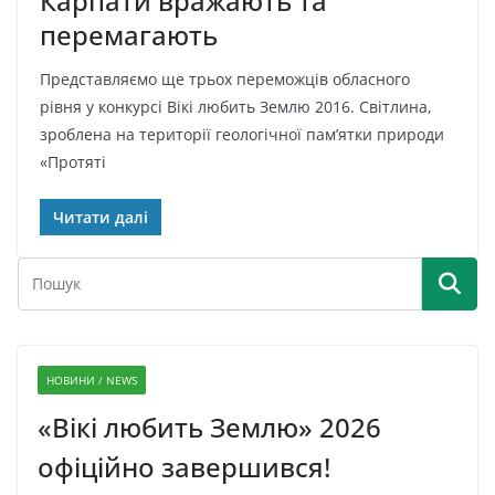
Карпати вражають та
перемагають
Представляємо ще трьох переможців обласного
рівня у конкурсі Вікі любить Землю 2016. Світлина,
зроблена на території геологічної пам’ятки природи
«Протяті
Читати далі
НОВИНИ / NEWS
«Вікі любить Землю» 2026
офіційно завершився!