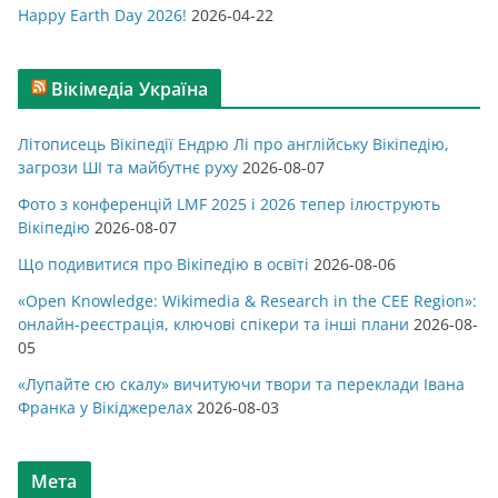
Happy Earth Day 2026!
2026-04-22
Вікімедіа Україна
Літописець Вікіпедії Ендрю Лі про англійську Вікіпедію,
загрози ШІ та майбутнє руху
2026-08-07
Фото з конференцій LMF 2025 і 2026 тепер ілюструють
Вікіпедію
2026-08-07
Що подивитися про Вікіпедію в освіті
2026-08-06
«Open Knowledge: Wikimedia & Research in the CEE Region»:
онлайн-реєстрація, ключові спікери та інші плани
2026-08-
05
«Лупайте сю скалу» вичитуючи твори та переклади Івана
Франка у Вікіджерелах
2026-08-03
Мета