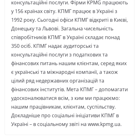
консультаційні послуги. Фірми KPMG працюють
у 156 країнах світу. КПМГ працює в Україні з
1992 року. Сьогодні офіси КПМГ відкриті в Києві,
Донецьку та Львові. Загальна чисельність
співробітників КПМГ в Україні складає понад
350 осіб. КПМГ надає аудиторські та
консультаційні послуги з податкових та
фінансових питань нашим клієнтам, серед яких
є українські та міжнародні компанії, а також
цілий ряд недержавних організацій та
фінансових інститутів. Мета КПМГ – допомагати
удосконалюватися всім, з ким ми працюємо:
нашим працівникам, клієнтам, суспільству.
Докладніше про соціальні ініціативи КПМГ в
Україні – в соціальному звіті на www.kpmg.ua.