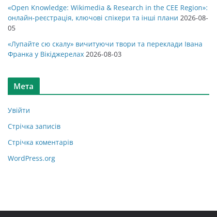
«Open Knowledge: Wikimedia & Research in the CEE Region»:
онлайн-реєстрація, ключові спікери та інші плани
2026-08-
05
«Лупайте сю скалу» вичитуючи твори та переклади Івана
Франка у Вікіджерелах
2026-08-03
Мета
Увійти
Стрічка записів
Стрічка коментарів
WordPress.org