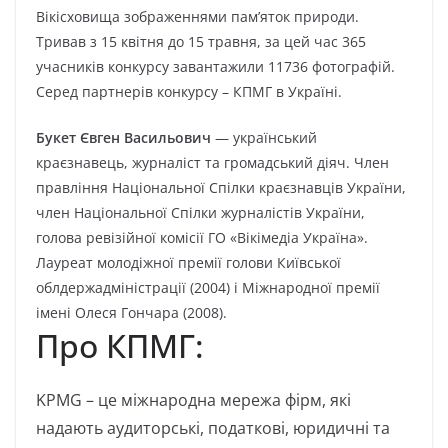
Вікісховища зображеннями пам’яток природи.
Тривав з 15 квітня до 15 травня, за цей час 365
учасників конкурсу завантажили 11736 фотографій.
Серед партнерів конкурсу – КПМГ в Україні.
Букет Євген Васильович
— український
краєзнавець, журналіст та громадський діяч. Член
правління Національної Спілки краєзнавців України,
член Національної Спілки журналістів України,
голова ревізійної комісії ГО «Вікімедіа Україна».
Лауреат молодіжної премії голови Київської
облдержадміністрації (2004) і Міжнародної премії
імені Олеся Гончара (2008).
Про КПМГ:
KPMG – це міжнародна мережа фірм, які
надають аудиторські, податкові, юридичні та