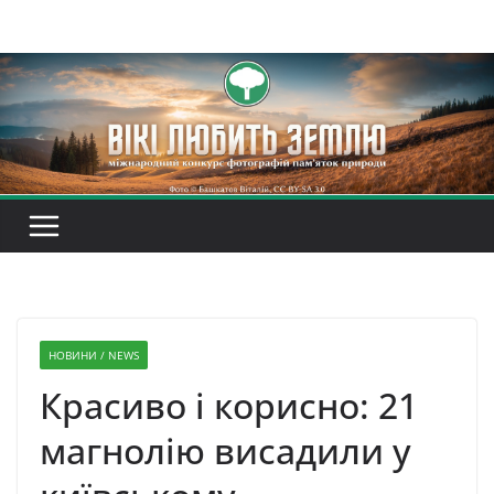
Перейти
до
вмісту
НОВИНИ / NEWS
Красиво і корисно: 21
магнолію висадили у