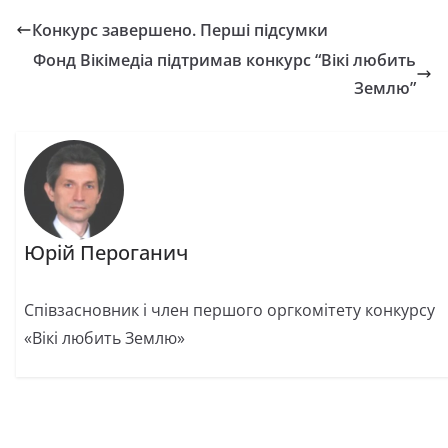
Конкурс завершено. Перші підсумки
Фонд Вікімедіа підтримав конкурс “Вікі любить
Землю”
Юрій Пероганич
Співзасновник і член першого оргкомітету конкурсу
«Вікі любить Землю»