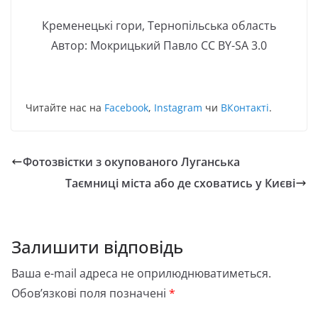
Кременецькі гори, Тернопільська область
Автор: Мокрицький Павло CC BY-SA 3.0
Читайте нас на
Facebook
,
Instagram
чи
ВКонтакті
.
Фотозвістки з окупованого Луганська
Таємниці міста або де сховатись у Києві
Залишити відповідь
Ваша e-mail адреса не оприлюднюватиметься.
Обов’язкові поля позначені
*