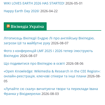
WIKI LOVES EARTH 2026 HAS STARTED!
2026-05-01
Happy Earth Day 2026!
2026-04-22
Вікімедіа Україна
Літописець Вікіпедії Ендрю Лі про англійську Вікіпедію,
загрози ШІ та майбутнє руху
2026-08-07
Фото з конференцій LMF 2025 і 2026 тепер ілюструють
Вікіпедію
2026-08-07
Що подивитися про Вікіпедію в освіті
2026-08-06
«Open Knowledge: Wikimedia & Research in the CEE Region»:
онлайн-реєстрація, ключові спікери та інші плани
2026-08-
05
«Лупайте сю скалу» вичитуючи твори та переклади Івана
Франка у Вікіджерелах
2026-08-03