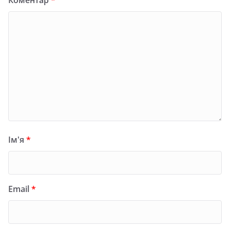
Ім'я
*
Email
*