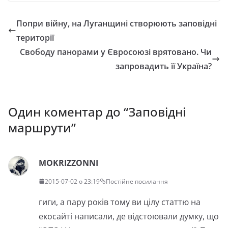
Попри війну, на Луганщині створюють заповідні
території
Свободу панорами у Євросоюзі врятовано. Чи
запровадить її Україна?
Один коментар до “
Заповідні
маршрути
”
MOKRIZZONNI
2015-07-02 о 23:19
Постійне посилання
гиги, а пару років тому ви цілу статтю на
екосайті написали, де відстоювали думку, що