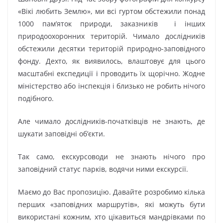
«Вікі любить Землю», ми всі гуртом обстежили понад
1000 пам’яток природи, заказників і інших
природоохоронних територій. Чимало дослідників
обстежили десятки територій природно-заповідного
фонду. Дехто, як виявилось, влаштовує для цього
масштабні експедиції і проводить їх щорічно. Жодне
міністерство або інспекція і близько не робить нічого
подібного.
Але чимало дослідників-початківців не знають, де
шукати заповідні об’єкти.
Так само, екскурсоводи не знають нічого про
заповідний статус парків, водячи ними екскурсії.
Маємо до Вас пропозицію. Давайте розробимо кілька
перших «заповідних маршрутів», які можуть бути
використані кожним, хто цікавиться мандрівками по