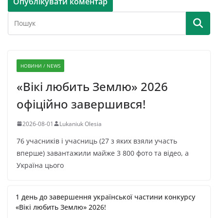
НОВИНИ / NEWS
«Вікі любить Землю» 2026
офіційно завершився!
2026-08-01
Lukaniuk Olesia
76 учасників і учасниць (27 з яких взяли участь
вперше) завантажили майже 3 800 фото та відео, а
Україна цього
1 день до завершення української частини конкурсу
«Вікі любить Землю» 2026!