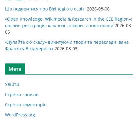
Що подивитися про Вікіпедію в освіті
2026-08-06
«Open Knowledge: Wikimedia & Research in the CEE Region»:
онлайн-реєстрація, ключові спікери та інші плани
2026-08-
05
«Лупайте сю скалу» вичитуючи твори та переклади Івана
Франка у Вікіджерелах
2026-08-03
Мета
Увійти
Стрічка записів
Стрічка коментарів
WordPress.org