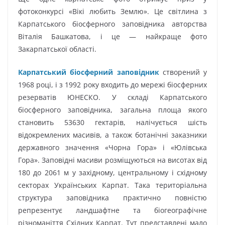
фотоконкурсі «Вікі любить Землю». Це світлина з
Карпатського біосферного заповідника авторства
Віталія Башкатова, і це — найкраще фото
Закарпатської області.
Карпатський біосферний заповідник
створений у
1968 році, і з 1992 року входить до мережі біосферних
резерватів ЮНЕСКО. У складі Карпатського
біосферного заповідника, загальна площа якого
становить 53630 гектарів, налічується шість
відокремлених масивів, а також ботанічні заказники
державного значення «Чорна Гора» і «Юлівська
Гора». Заповідні масиви розміщуються на висотах від
180 до 2061 м у західному, центральному і східному
секторах Українських Карпат. Така територіальна
структура заповідника практично повністю
репрезентує ландшафтне та біогеографічне
різноманіття Східних Карпат. Тут представлені мало