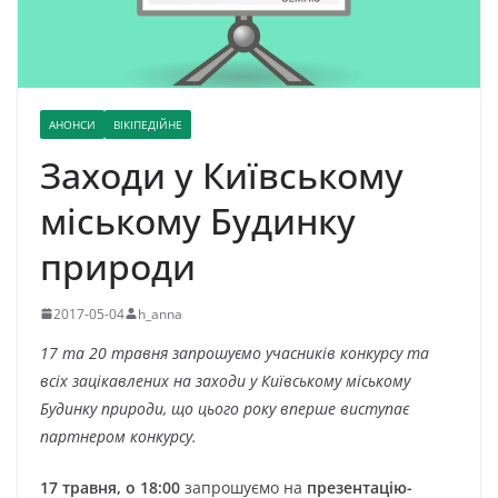
АНОНСИ
ВІКІПЕДІЙНЕ
Заходи у Київському
міському Будинку
природи
2017-05-04
h_anna
17 та 20 травня запрошуємо учасників конкурсу та
всіх зацікавлених на заходи у Київському міському
Будинку природи, що цього року вперше виступає
партнером конкурсу.
17 травня, о 18:00
запрошуємо на
презентацію-