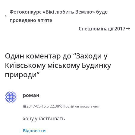
Фотоконкурс «Вікі любить Землю» буде
проведено вп’яте
Спецномінації 2017
Один коментар до “
Заходи у
Київському міському Будинку
природи
”
роман
2017-05-15 о 22:38
Постійне посилання
хочу участвывать
Відповісти