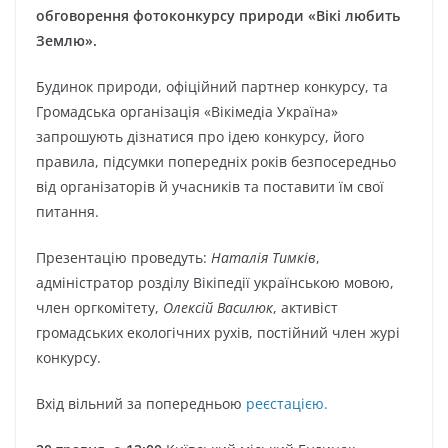
обговорення фотоконкурсу природи «Вікі любить
Землю».
Будинок природи, офіційний партнер конкурсу, та
Громадська організація «Вікімедіа Україна»
запрошують дізнатися про ідею конкурсу, його
правила, підсумки попередніх років безпосередньо
від організаторів й учасників та поставити їм свої
питання.
Презентацію проведуть:
Наталія Тимків
,
адміністратор розділу Вікіпедії українською мовою,
член оргкомітету,
Олексій Василюк
, активіст
громадських екологічних рухів, постійний член журі
конкурсу.
Вхід вільний за попередньою
реєстацією.