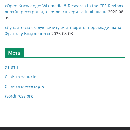
«Open Knowledge: Wikimedia & Research in the CEE Region»:
онлайн-реєстрація, ключові спікери та інші плани
2026-08-
05
«Лупайте сю скалу» вичитуючи твори та переклади Івана
Франка у Вікіджерелах
2026-08-03
Мета
Увійти
Стрічка записів
Стрічка коментарів
WordPress.org