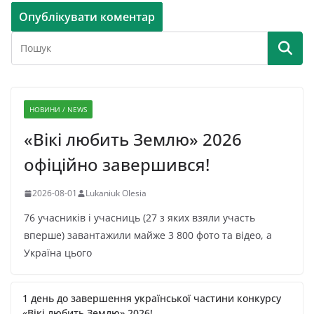
НОВИНИ / NEWS
«Вікі любить Землю» 2026
офіційно завершився!
2026-08-01
Lukaniuk Olesia
76 учасників і учасниць (27 з яких взяли участь
вперше) завантажили майже 3 800 фото та відео, а
Україна цього
1 день до завершення української частини конкурсу
«Вікі любить Землю» 2026!