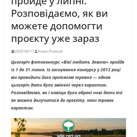
пройде у липні.
Розповідаємо, як ви
можете допомогти
проєкту уже зараз
2020-04-17
Anton Protsiuk
Цьогоріч фотоконкурс «Вікі любить Землю» пройде
із 1 до 31 липня. Із заснування конкурсу у 2013 році
ми проводили його протягом травня — однак
цьогоріч дати були змінені через карантин.
Розповідаємо, як і навіщо були обрані нові дати та
як можна долучитися до проєкту, поки триває
карантин.