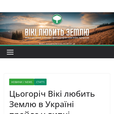
Перейти
до
вмісту
НОВИНИ / NEWS
СТАТТІ
Цьогоріч Вікі любить
Землю в Україні