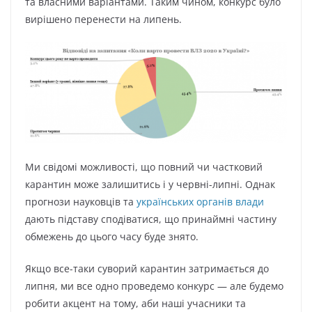
та власними варіантами. Таким чином, конкурс було
вирішено перенести на липень.
Ми свідомі можливості, що повний чи частковий
карантин може залишитись і у червні-липні. Однак
прогнози науковців та
українських органів влади
дають підставу сподіватися, що принаймні частину
обмежень до цього часу буде знято.
Якщо все-таки суворий карантин затримається до
липня, ми все одно проведемо конкурс — але будемо
робити акцент на тому, аби наші учасники та