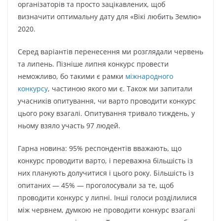
організаторів та просто зацікавлених, щоб
визначити оптимальну дату для «Вікі любить Землю»
2020.
Серед варіантів перенесення ми розглядали червень
та липень. Пізніше липня конкурс провести
неможливо, бо такими є рамки
міжнародного
конкурсу
, частиною якого ми є. Також ми запитали
учасників опитування, чи варто проводити конкурс
цього року взагалі. Опитування тривало тиждень, у
ньому взяло участь 97 людей.
Гарна новина: 95% респондентів вважають, що
конкурс проводити варто, і переважна більшість із
них планують долучитися і цього року. Більшість із
опитаних — 45% — проголосували за те, щоб
проводити конкурс у липні. Інші голоси розділилися
між червнем, думкою не проводити конкурс взагалі