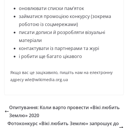
оновлювати списки пам’яток
займатися промоцією конкурсу (зокрема
роботою із соцмережами)
писати дописи й розробляти візуальні
матеріали
контактувати із партнерами та журі
і робити ще багато цікавого
Якщо вас це зацікавило, пишіть нам на електронну
адресу wle@wikimedia.org.ua
Опитування: Коли варто провести «Вікі любить
Землю» 2020
Фотоконкурс «Вікі любить Землю» запрошує до