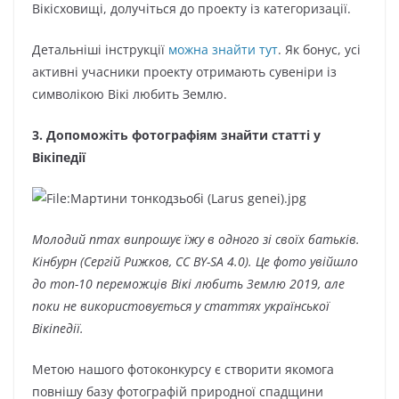
Вікісховищі, долучіться до проекту із категоризації.
Детальніші інструкції
можна знайти тут
. Як бонус, усі
активні учасники проекту отримають сувеніри із
символікою Вікі любить Землю.
3. Допоможіть фотографіям знайти статті у
Вікіпедії
Молодий птах випрошує їжу в одного зі своїх батьків.
Кінбурн (Сергій Рижков, CC BY-SA 4.0). Це фото увійшло
до топ-10 переможців Вікі любить Землю 2019, але
поки не використовується у статтях української
Вікіпедії.
Метою нашого фотоконкурсу є створити якомога
повнішу базу фотографій природної спадщини