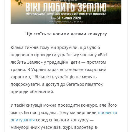
Що стоїть за новими датами конкурсу
Кілька тижнів тому ми зрозуміли, що було б
недоречно проводити українську частину «Вікі
любить Землю» у традиційні дати — протягом
травня. В Україні зараз встановлено жорсткий
карантин, і більшість українців не можуть
подорожувати, а доступ до багатьох пам’яток
природи обмежений.
У такій ситуації можна проводити конкурс, але його
якість би постраждала. Тому ми вирішили
провести
опитування
серед спільноти конкурсу —
минулорічних учасників, журі, волонтерів-