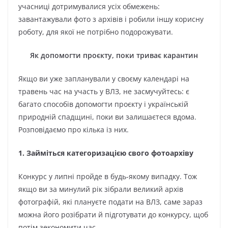
учасниці дотримувалися усіх обмежень:
завантажували фото з архівів і робили іншу корисну
роботу, для якої не потрібно подорожувати.
Як допомогти проєкту, поки триває карантин
Якщо ви уже запланували у своєму календарі на
травень час на участь у ВЛЗ, не засмучуйтесь: є
багато способів допомогти проєкту і українській
природній спадщині, поки ви залишаєтеся вдома.
Розповідаємо про кілька із них.
1. Займіться категоризацією свого фотоархіву
Конкурс у липні пройде в будь-якому випадку. Тож
якщо ви за минулий рік зібрали великий архів
фотографій, які плануєте подати на ВЛЗ, саме зараз
можна його розібрати й підготувати до конкурсу, щоб
потім зекономити час.