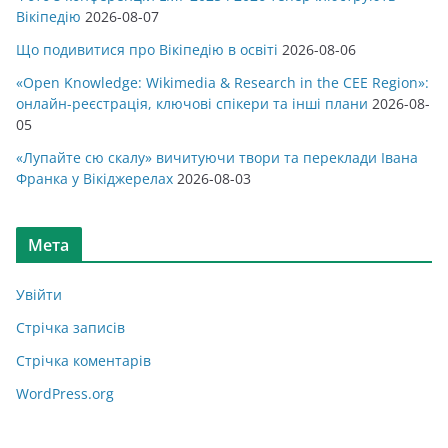
Вікіпедію
2026-08-07
Що подивитися про Вікіпедію в освіті
2026-08-06
«Open Knowledge: Wikimedia & Research in the CEE Region»:
онлайн-реєстрація, ключові спікери та інші плани
2026-08-
05
«Лупайте сю скалу» вичитуючи твори та переклади Івана
Франка у Вікіджерелах
2026-08-03
Мета
Увійти
Стрічка записів
Стрічка коментарів
WordPress.org