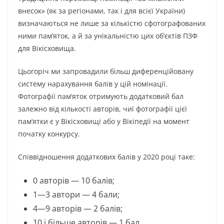
внесок» (як за регіонами, так і для всієї України)
визначаються не лише за кількістю сфотографованих
ними пам’яток, а й за унікальністю цих об’єктів ПЗФ
для Вікісховища.
Цьогоріч ми запровадили більш диференційовану
систему нарахування балів у цій номінації.
Фотографії пам’яток отримують додатковий бал
залежно від кількості авторів, чиї фотографії цієї
пам’ятки є у Вікісховищі або у Вікіпедії на момент
початку конкурсу.
Співвідношення додаткових балів у 2020 році таке:
0 авторів — 10 балів;
1—3 автори — 4 бали;
4—9 авторів — 2 балів;
10 і більше авторів — 1 бал.