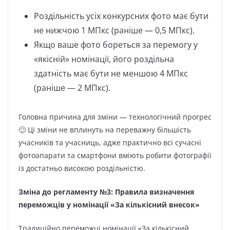
Роздільність усіх конкурсних фото має бути
не нижчою 1 МПкс (раніше — 0,5 МПкс).
Якщо ваше фото бореться за перемогу у
«якісній» номінації, його роздільна
здатність має бути не меншою 4 МПкс
(раніше — 2 МПкс).
Головна причина для зміни — технологічний прогрес
🙂 Ці зміни не вплинуть на переважну більшість
учасників та учасниць, адже практично всі сучасні
фотоапарати та смартфони вміють робити фотографії
із достатньо високою роздільністю.
Зміна до регламенту №3: Правила визначення
переможців у номінації «За кількісний внесок»
Традиційно переможці номінації «За кількісний