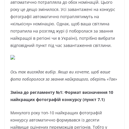
автоматично потрапляла до обох номінацій. Цього
року це дещо змінилося. Усі завантажені на конкурс
фотографії автоматично потраплятимуть на
«кількісну» номінацію. Однак, щоб ваша світлина
потрапила на розгляд журі (і поборолася за звання
найкращої в регіоні чи в Україні), потрібно вибрати
відповідний пункт під час завантаження світлини.
Ось так виглядає вибір. Якщо ви хочете, щоб ваше
фото поборолося за звання найкращого, оберіть «Так»
Зміна до регламенту №1: Формат визначення 10
найкращих фотографій конкурсу (пункт 7.1)
Минулого року топ-10 найкращих фотографій
конкурсу автоматично формувався із десяти
найвище оцінених переможців регіонів. Тобто у