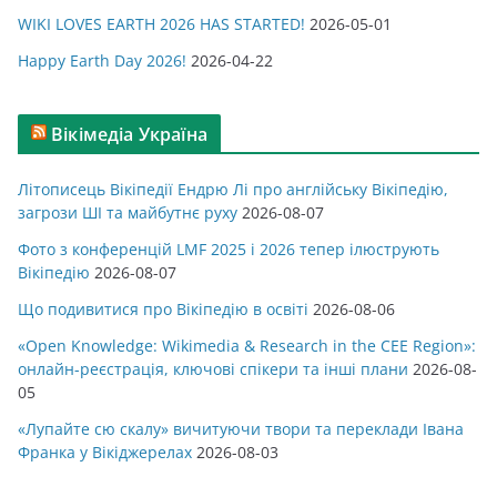
WIKI LOVES EARTH 2026 HAS STARTED!
2026-05-01
Happy Earth Day 2026!
2026-04-22
Вікімедіа Україна
Літописець Вікіпедії Ендрю Лі про англійську Вікіпедію,
загрози ШІ та майбутнє руху
2026-08-07
Фото з конференцій LMF 2025 і 2026 тепер ілюструють
Вікіпедію
2026-08-07
Що подивитися про Вікіпедію в освіті
2026-08-06
«Open Knowledge: Wikimedia & Research in the CEE Region»:
онлайн-реєстрація, ключові спікери та інші плани
2026-08-
05
«Лупайте сю скалу» вичитуючи твори та переклади Івана
Франка у Вікіджерелах
2026-08-03