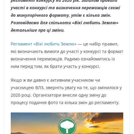
регламент конкурсу на 2020 рік. Загалом правила
участі в конкурсі та визначення переможців схожі
до минулорічного формату, утім є кілька змін.
Розповідаємо для спільноти «Вікі любить Землю»
детальніше про ці зміни.
Регламент «Вікі любить Землю»
— це набір правил,
які визначають вимоги до участі у конкурсі та формат
визначення переможців. Радимо ознайомитись із
ним перед тим, як брати участь у конкурсі.
Якщо ж ви давно є активним учасником чи
учасницею ВЛЗ, зверніть увагу на те, що змінилося у
2020 році. Організатори внесли одну зміну до
процесу подання фото та кілька змін до регламенту.