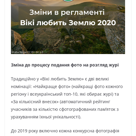
Зміна до процесу подання фото на розгляд журі
Традиційно у «Вікі любить Землю» є дві великі
номінації: «Найкраще фото» (найкращі фото кожного
регіону і всеукраїнський топ-10, які обирає журі) та
«За кількісний внесок» (автоматичний рейтинг
учасників за кількістю сфотографованих пам’яток з
урахуванням їхньої унікальності).
До 2019 року включно кожна конкурсна фотографія