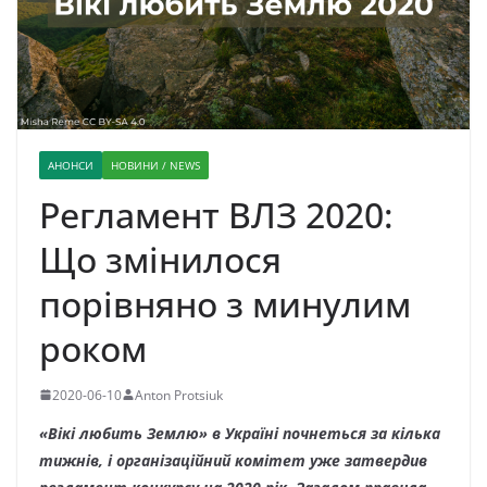
АНОНСИ
НОВИНИ / NEWS
Регламент ВЛЗ 2020:
Що змінилося
порівняно з минулим
роком
2020-06-10
Anton Protsiuk
«Вікі любить Землю» в Україні почнеться за кілька
тижнів, і організаційний комітет уже затвердив