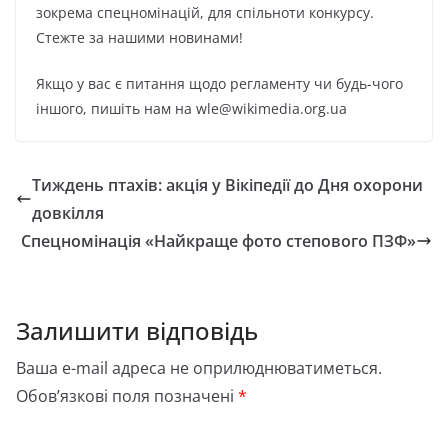
зокрема спецномінацій, для спільноти конкурсу.
Стежте за нашими новинами!
Якщо у вас є питання щодо регламенту чи будь-чого
іншого, пишіть нам на wle@wikimedia.org.ua
Тиждень птахів: акція у Вікіпедії до Дня охорони
довкілля
Спецномінація «Найкраще фото степового ПЗФ»
Залишити відповідь
Ваша e-mail адреса не оприлюднюватиметься.
Обов’язкові поля позначені
*