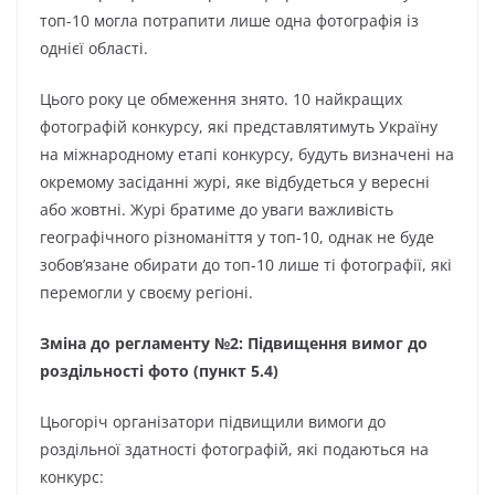
топ-10 могла потрапити лише одна фотографія із
однієї області.
Цього року це обмеження знято. 10 найкращих
фотографій конкурсу, які представлятимуть Україну
на міжнародному етапі конкурсу, будуть визначені на
окремому засіданні журі, яке відбудеться у вересні
або жовтні. Журі братиме до уваги важливість
географічного різноманіття у топ-10, однак не буде
зобов’язане обирати до топ-10 лише ті фотографії, які
перемогли у своєму регіоні.
Зміна до регламенту №2: Підвищення вимог до
роздільності фото (пункт 5.4)
Цьогоріч організатори підвищили вимоги до
роздільної здатності фотографій, які подаються на
конкурс: