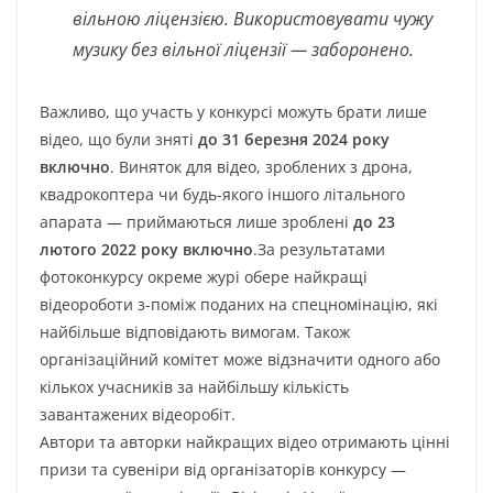
вільною ліцензією. Використовувати чужу
музику без вільної ліцензії — заборонено.
Важливо, що участь у конкурсі можуть брати лише
відео, що були зняті
до 31 березня 2024 року
включно
. Виняток для відео, зроблених з дрона,
квадрокоптера чи будь-якого іншого літального
апарата — приймаються лише зроблені
до 23
лютого 2022 року включно
.За результатами
фотоконкурсу окреме журі обере найкращі
відеороботи з-поміж поданих на спецномінацію, які
найбільше відповідають вимогам. Також
організаційний комітет може відзначити одного або
кількох учасників за найбільшу кількість
завантажених відеоробіт.
Автори та авторки найкращих відео отримають цінні
призи та сувеніри від організаторів конкурсу —