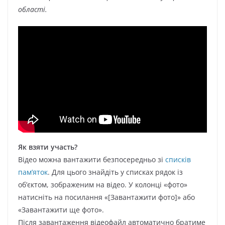
області.
Як взяти участь?
Відео можна вантажити безпосередньо зі
списків
пам’яток
. Для цього знайдіть у списках рядок із
об’єктом, зображеним на відео. У колонці «фото»
натисніть на посилання «[Завантажити фото]» або
«Завантажити ще фото».
Після завантаження відеофайл автоматично братиме