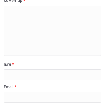
Коментар
*
Ім'я
*
Email
*