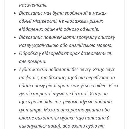
насиченість.
Відеозапис має бути зроблений в межах
однієї місцевості, не «колажем» різних
віддалених один від одного об’єктів.
Відеозапис повинен мати зрозумілу описову
назву українською або англійською мовою.
Обробка у відеоредакторах дозволяється,
але помірна.
Аудіо: можна подавати без звуку. Якщо звук
на фоні є, то бажано, щоб він перебував на
однаковому рівні протягом усього відео. Різкі
гучні сторонні шуми не бажані. Якщо ви
щось розповідаєте, рекомендуємо додати
субтитри. Можна використовувати або
власне виконання музики (що написана й
виконується вами), або взяти аудіо під