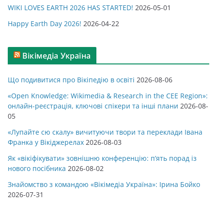
WIKI LOVES EARTH 2026 HAS STARTED!
2026-05-01
Happy Earth Day 2026!
2026-04-22
Вікімедіа Україна
Що подивитися про Вікіпедію в освіті
2026-08-06
«Open Knowledge: Wikimedia & Research in the CEE Region»:
онлайн-реєстрація, ключові спікери та інші плани
2026-08-
05
«Лупайте сю скалу» вичитуючи твори та переклади Івана
Франка у Вікіджерелах
2026-08-03
Як «вікіфікувати» зовнішню конференцію: п’ять порад із
нового посібника
2026-08-02
Знайомство з командою «Вікімедіа Україна»: Ірина Бойко
2026-07-31