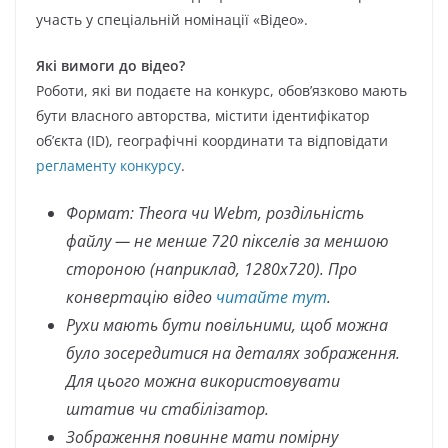
участь у спеціальній номінації «Відео».
Які вимоги до відео?
Роботи, які ви подаєте на конкурс, обов’язково мають
бути власного авторства, містити ідентифікатор
об’єкта (ID), географічні координати та відповідати
регламенту конкурсу
.
Формат: Theora чи Webm, роздільність
файлу — не менше 720 пікселів за меншою
стороною (наприклад, 1280х720). Про
конвертацію відео
читайте тут
.
Рухи мають бути повільними, щоб можна
було зосередитися на деталях зображення.
Для цього можна використовувати
штатив чи стабілізатор.
Зображення повинне мати помірну