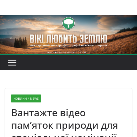
Перейти
до
вмісту
НОВИНИ / NEWS
Вантажте відео
пам’яток природи для