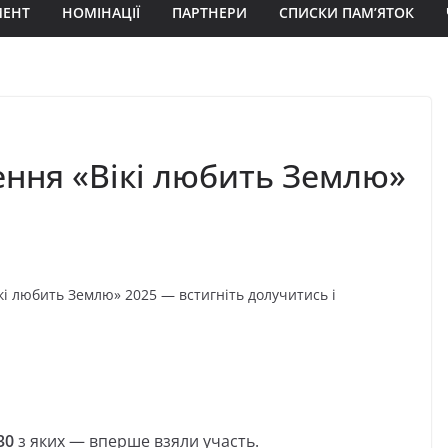
МЕНТ
НОМІНАЦІЇ
ПАРТНЕРИ
СПИСКИ ПАМ’ЯТОК
ння «Вікі любить Землю»
і любить Землю» 2025 — встигніть долучитись і
30
з яких — вперше взяли участь.