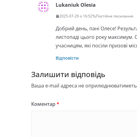
Lukaniuk Olesia
2025-07-29 о 16:52
Постійне посилання
Добрий день, пані Олесе! Результ
листопаді цього року максимум. 
учасницям, які посіли призові міс
Відповісти
Залишити відповідь
Ваша e-mail адреса не оприлюднюватиметь
Коментар
*