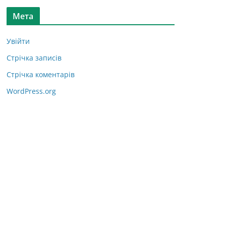
Мета
Увійти
Стрічка записів
Стрічка коментарів
WordPress.org