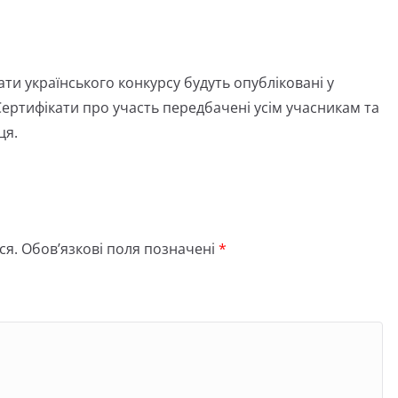
ати українського конкурсу будуть опубліковані у
Сертифікати про участь передбачені усім учасникам та
ця.
ся.
Обов’язкові поля позначені
*