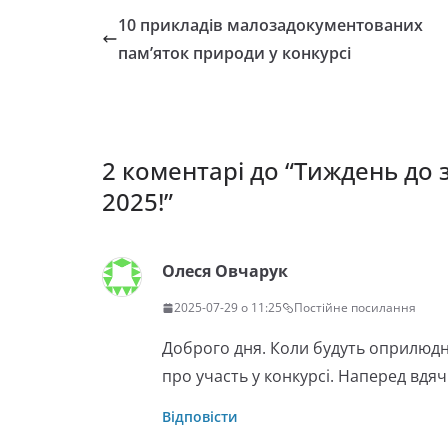
10 прикладів малозадокументованих
пам’яток природи у конкурсі
2 коментарі до “
Тиждень до 
2025!
”
Олеся Овчарук
2025-07-29 о 11:25
Постійне посилання
Доброго дня. Коли будуть оприлюдне
про участь у конкурсі. Наперед вдяч
Відповісти