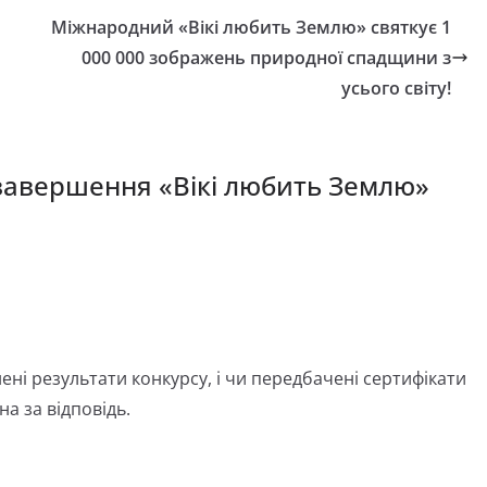
Міжнародний «Вікі любить Землю» святкує 1
000 000 зображень природної спадщини з
усього світу!
завершення «Вікі любить Землю»
ні результати конкурсу, і чи передбачені сертифікати
на за відповідь.