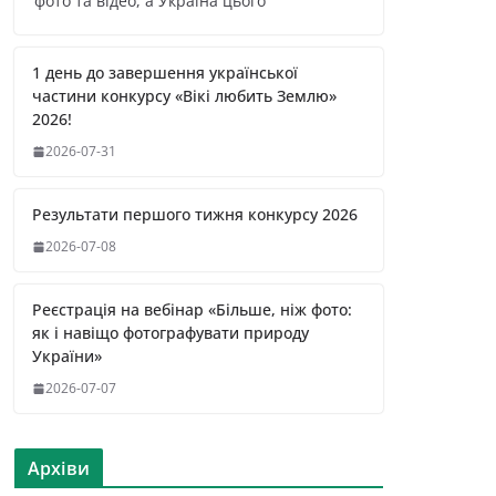
фото та відео, а Україна цього
1 день до завершення української
частини конкурсу «Вікі любить Землю»
2026!
2026-07-31
Результати першого тижня конкурсу 2026
2026-07-08
Реєстрація на вебінар «Більше, ніж фото:
як і навіщо фотографувати природу
України»
2026-07-07
Архіви