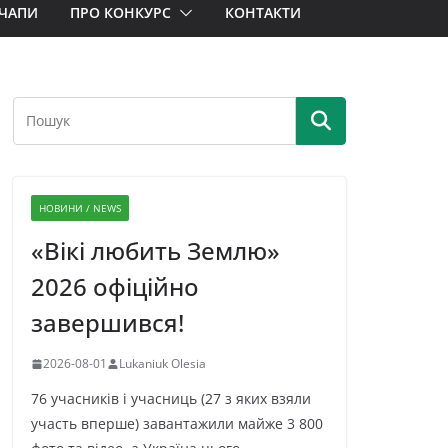
ЧАПИ
ПРО КОНКУРС
КОНТАКТИ
НОВИНИ / NEWS
«Вікі любить Землю»
2026 офіційно
завершився!
2026-08-01
Lukaniuk Olesia
76 учасників і учасниць (27 з яких взяли
участь вперше) завантажили майже 3 800