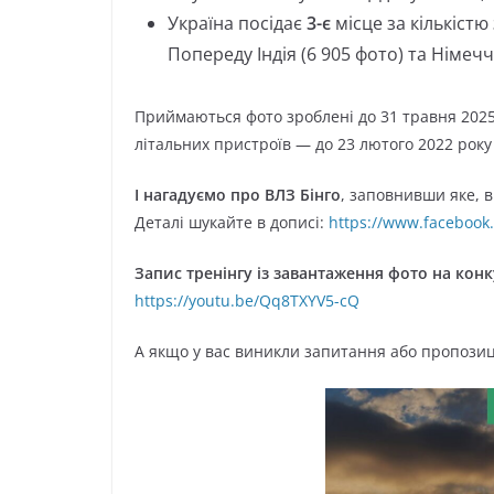
Україна посідає
3-є
місце за кількіст
Попереду Індія (6 905 фото) та Німечч
Приймаються фото зроблені до 31 травня 2025 
літальних пристроїв — до 23 лютого 2022 рок
І нагадуємо про ВЛЗ Бінго
, заповнивши яке, 
Деталі шукайте в дописі:
https://www.facebook
Запис тренінгу із завантаження фото на кон
https://youtu.be/Qq8TXYV5-cQ
А якщо у вас виникли запитання або пропозиц