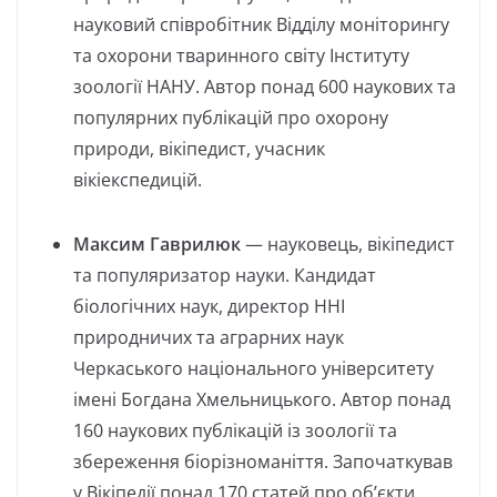
науковий співробітник Відділу моніторингу
та охорони тваринного світу Інституту
зоології НАНУ. Автор понад 600 наукових та
популярних публікацій про охорону
природи, вікіпедист, учасник
вікіекспедицій.
Максим Гаврилюк
— науковець, вікіпедист
та популяризатор науки. Кандидат
біологічних наук, директор ННІ
природничих та аграрних наук
Черкаського національного університету
імені Богдана Хмельницького. Автор понад
160 наукових публікацій із зоології та
збереження біорізноманіття. Започаткував
у Вікіпедії понад 170 статей про об’єкти