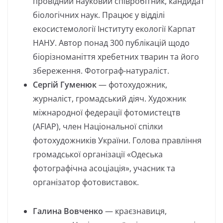
провідний науковий співробітник, кандидат
біологічних наук. Працює у відділі
екосистемології Інституту екології Карпат
НАНУ. Автор понад 300 публікацій щодо
біорізноманіття хребетних тварин та його
збереження. Фотограф-натураліст.
Сергій Гуменюк
— фотохудожник,
журналіст, громадський діяч. Художник
міжнародної федерації фотомистецтв
(AFIAP), член Національної спілки
фотохудожників України. Голова правління
громадської організації «Одеська
фотографічна асоціація», учасник та
організатор фотовиставок.
Галина Вовченко
— краєзнавиця,