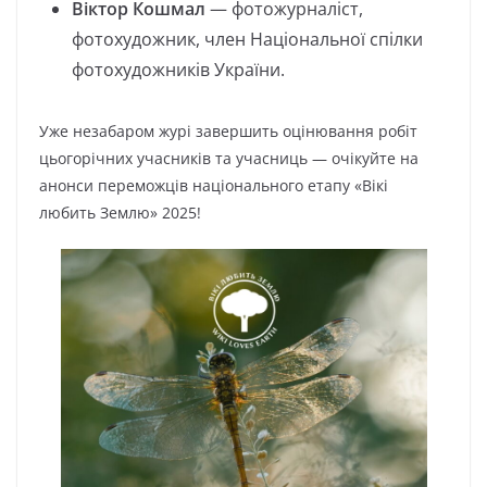
Віктор Кошмал
— фотожурналіст,
фотохудожник, член Національної спілки
фотохудожників України.
Уже незабаром журі завершить оцінювання робіт
цьогорічних учасників та учасниць — очікуйте на
анонси переможців національного етапу «Вікі
любить Землю» 2025!