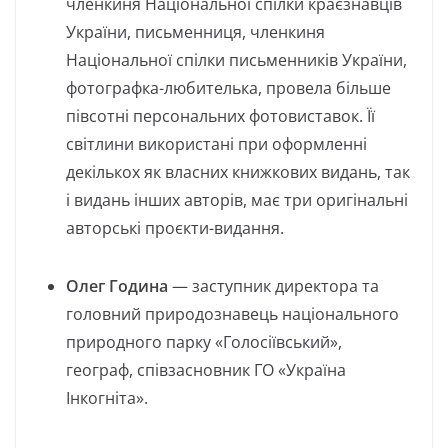
членкиня Національної спілки краєзнавців
України, письменниця, членкиня
Національної спілки письменників України,
фотографка-любителька, провела більше
півсотні персональних фотовиставок. Її
світлини використані при оформленні
декількох як власних книжкових видань, так
і видань інших авторів, має три оригінальні
авторські проєкти-видання.
Олег Година
— заступник директора та
головний природознавець національного
природного парку «Голосіївський»,
географ, співзасновник ГО «Україна
Інкогніта».