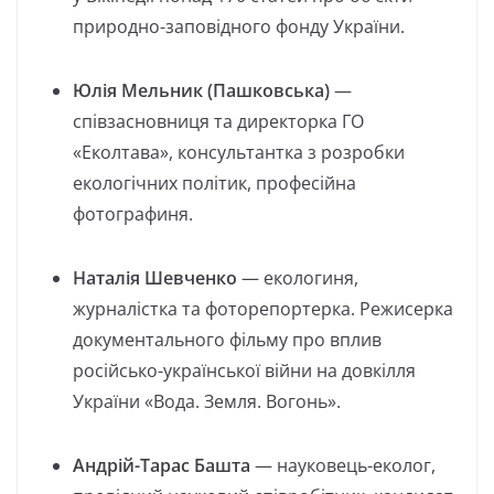
природно-заповідного фонду України.
Юлія Мельник (Пашковська)
—
співзасновниця та директорка ГО
«Еколтава», консультантка з розробки
екологічних політик, професійна
фотографиня.
Наталія Шевченко
— екологиня,
журналістка та фоторепортерка. Режисерка
документального фільму про вплив
російсько-української війни на довкілля
України «Вода. Земля. Вогонь».
Андрій-Тарас Башта
— науковець-еколог,