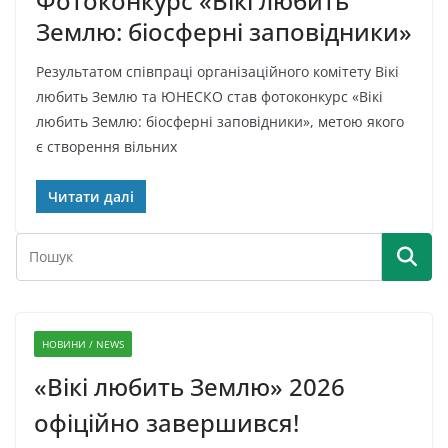
Фотоконкурс «Вікі любить
Землю: біосферні заповідники»
Результатом співпраці організаційного комітету Вікі
любить Землю та ЮНЕСКО став фотоконкурс «Вікі
любить Землю: біосферні заповідники», метою якого
є створення вільних
Читати далі
НОВИНИ / NEWS
«Вікі любить Землю» 2026
офіційно завершився!