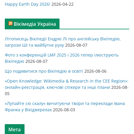
Happy Earth Day 2026!
2026-04-22
Вікімедіа Україна
Літописець Вікіпедії Ендрю Лі про англійську Вікіпедію,
загрози ШІ та майбутнє руху
2026-08-07
Фото з конференцій LMF 2025 і 2026 тепер ілюструють
Вікіпедію
2026-08-07
Що подивитися про Вікіпедію в освіті
2026-08-06
«Open Knowledge: Wikimedia & Research in the CEE Region»:
онлайн-реєстрація, ключові спікери та інші плани
2026-08-
05
«Лупайте сю скалу» вичитуючи твори та переклади Івана
Франка у Вікіджерелах
2026-08-03
Мета