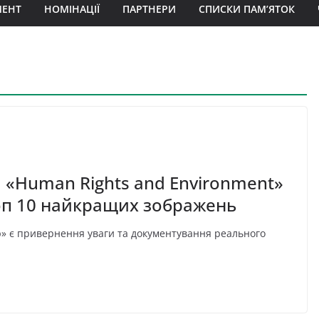
МЕНТ
НОМІНАЦІЇ
ПАРТНЕРИ
СПИСКИ ПАМ’ЯТОК
 «Human Rights and Environment»
топ 10 найкращих зображень
ю» є привернення уваги та документування реального