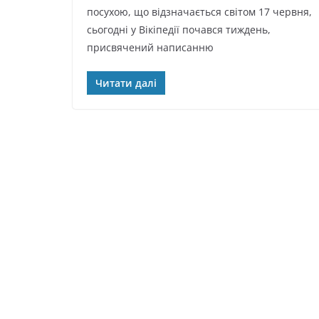
посухою, що відзначається світом 17 червня,
сьогодні у Вікіпедії почався тиждень,
присвячений написанню
Читати далі