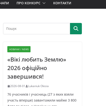
ЧАПИ
ПРО КОНКУРС
КОНТАКТИ
НОВИНИ / NEWS
«Вікі любить Землю»
2026 офіційно
завершився!
2026-08-01
Lukaniuk Olesia
76 учасників і учасниць (27 з яких взяли
участь вперше) завантажили майже 3 800