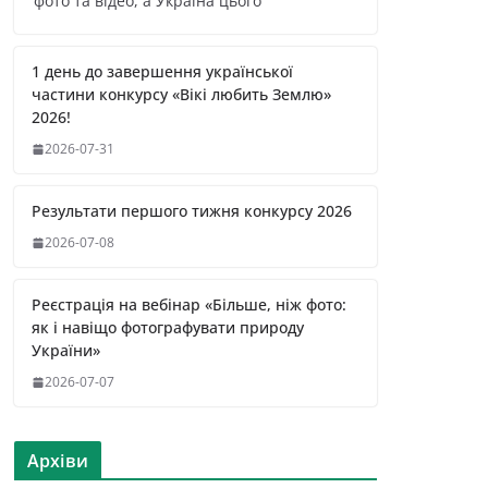
фото та відео, а Україна цього
1 день до завершення української
частини конкурсу «Вікі любить Землю»
2026!
2026-07-31
Результати першого тижня конкурсу 2026
2026-07-08
Реєстрація на вебінар «Більше, ніж фото:
як і навіщо фотографувати природу
України»
2026-07-07
Архіви