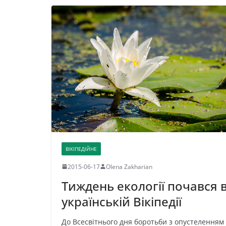
ВІКІПЕДІЙНЕ
2015-06-17
Olena Zakharian
Тиждень екології почався 
українській Вікіпедії
До Всесвітнього дня боротьби з опустеленням 