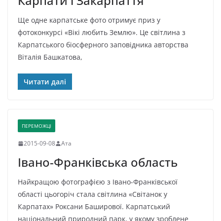
Карпати і Закарпаття
Ще одне карпатське фото отримує приз у
фотоконкурсі «Вікі любить Землю». Це світлина з
Карпатського біосферного заповідника авторства
Віталія Башкатова,
Читати далі
ПЕРЕМОЖЦІ
2015-09-08
Ата
Івано-Франківська область
Найкращою фотографією з Івано-Франківської
області цьогоріч стала світлина «Світанок у
Карпатах» Роксани Баширової. Карпатський
національний природний парк, у якому зроблене