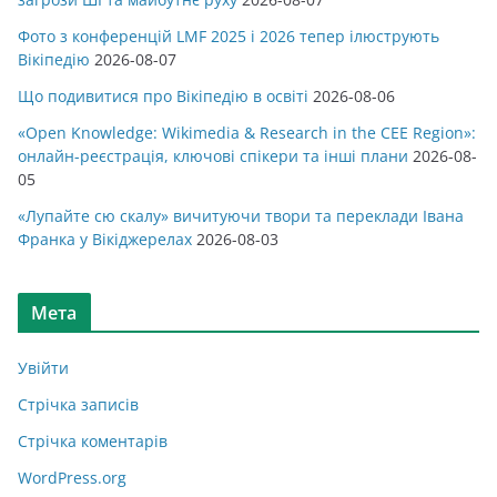
Фото з конференцій LMF 2025 і 2026 тепер ілюструють
Вікіпедію
2026-08-07
Що подивитися про Вікіпедію в освіті
2026-08-06
«Open Knowledge: Wikimedia & Research in the CEE Region»:
онлайн-реєстрація, ключові спікери та інші плани
2026-08-
05
«Лупайте сю скалу» вичитуючи твори та переклади Івана
Франка у Вікіджерелах
2026-08-03
Мета
Увійти
Стрічка записів
Стрічка коментарів
WordPress.org