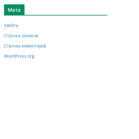
Мета
Увійти
Стрічка записів
Стрічка коментарів
WordPress.org