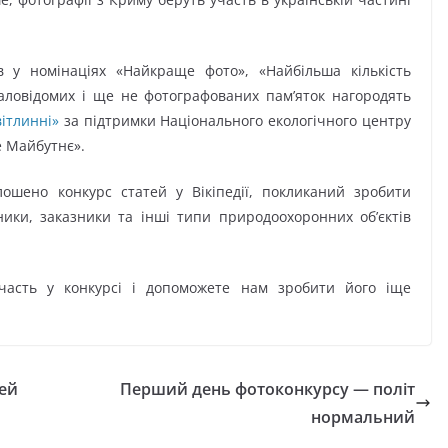
в у номінаціях «Найкраще фото», «Найбільша кількість
 маловідомих і ще не фотографованих пам’яток нагородять
ітлинні»
за підтримки Національного екологічного центру
 Майбутнє».
ошено конкурс статей у Вікіпедії, покликаний зробити
ики, заказники та інші типи природоохоронних об’єктів
часть у конкурсі і допоможете нам зробити його іще
ей
Перший день фотоконкурсу — політ
нормальний