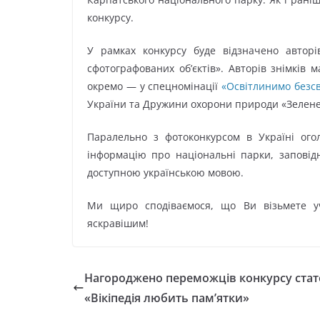
конкурсу.
У рамках конкурсу буде відзначено авторі
сфотографованих об’єктів». Авторів знімків
окремо — у спецномінації
«Освітлинимо безсв
України та Дружини охорони природи «Зелене
Паралельно з фотоконкурсом в Україні огол
інформацію про національні парки, заповідн
доступною українською мовою.
Ми щиро сподіваємося, що Ви візьмете у
яскравішим!
Нагороджено переможців конкурсу стат
«Вікіпедія любить пам’ятки»