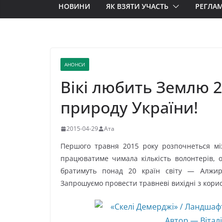
НОВИНИ
ЯК ВЗЯТИ УЧАСТЬ
РЕГЛА
АНОНСИ
Вікі любить Землю 2
природу України!
2015-04-29
Ата
Першого травня 2015 року розпочнеться м
працюватиме чимала кількість волонтерів, 
братимуть понад 20 країн світу — Алжир,
Запрошуємо провести травневі вихідні з корис