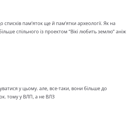
о списків пам’яток ще й пам’ятки археології. Як на
більше спільного із проектом “Вікі любить землю” аніж
ватися у цьому. але, все-таки, вони більше до
к. тому у ВЛП, а не ВЛЗ