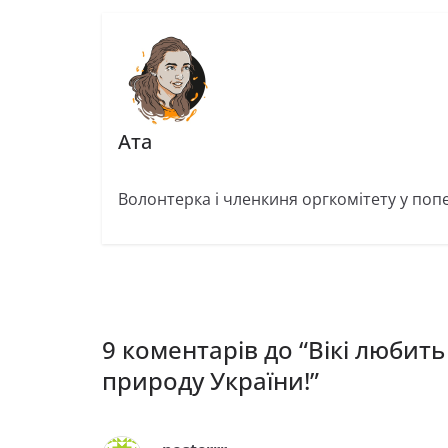
Ата
Волонтерка і членкиня оргкомітету у попе
9 коментарів до “
Вікі любить
природу України!
”