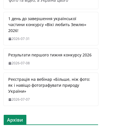
фото та відео, а Україна цього
1 день до завершення української
частини конкурсу «Вікі любить Землю»
2026!
2026-07-31
Результати першого тижня конкурсу 2026
2026-07-08
Реєстрація на вебінар «Більше, ніж фото:
як і навіщо фотографувати природу
України»
2026-07-07
Архіви