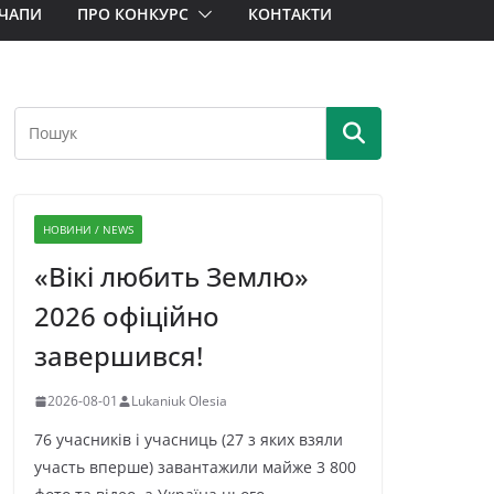
ЧАПИ
ПРО КОНКУРС
КОНТАКТИ
НОВИНИ / NEWS
«Вікі любить Землю»
2026 офіційно
завершився!
2026-08-01
Lukaniuk Olesia
76 учасників і учасниць (27 з яких взяли
участь вперше) завантажили майже 3 800