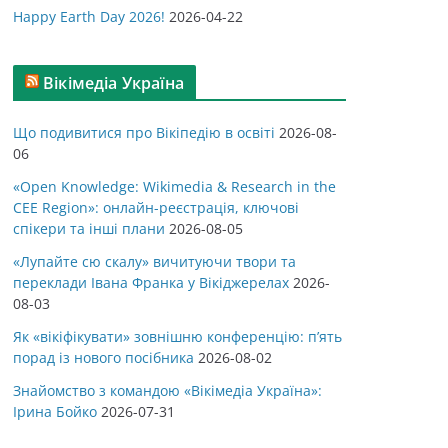
Happy Earth Day 2026!
2026-04-22
Вікімедіа Україна
Що подивитися про Вікіпедію в освіті
2026-08-
06
«Open Knowledge: Wikimedia & Research in the
CEE Region»: онлайн-реєстрація, ключові
спікери та інші плани
2026-08-05
«Лупайте сю скалу» вичитуючи твори та
переклади Івана Франка у Вікіджерелах
2026-
08-03
Як «вікіфікувати» зовнішню конференцію: п’ять
порад із нового посібника
2026-08-02
Знайомство з командою «Вікімедіа Україна»:
Ірина Бойко
2026-07-31