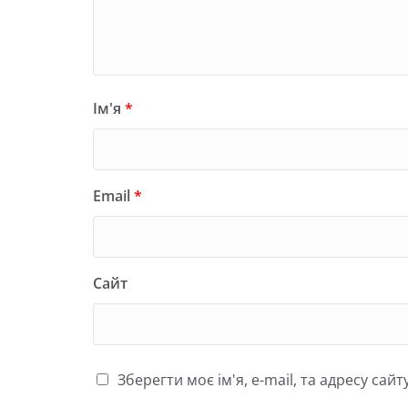
Ім'я
*
Email
*
Сайт
Зберегти моє ім'я, e-mail, та адресу са