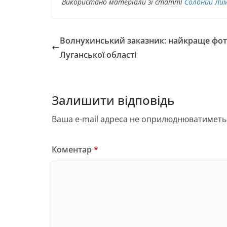
Використано матеріали зі статті
Солоний Ли
Волнухинський заказник: найкраще фо
Луганської області
Залишити відповідь
Ваша e-mail адреса не оприлюднюватиметь
Коментар
*