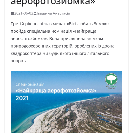
аерофотозйомка»
2021-06-03
Івашина Анастасія
Третій рік поспіль в межах «Вікі любить Землю»
пройде спеціальна номінація «Найкраща
аерофотозйомка». Вона присвячена знімкам
природоохоронних територій, зроблених із дрона,
квадрокоптера чи будь-якого іншого літального
апарата.