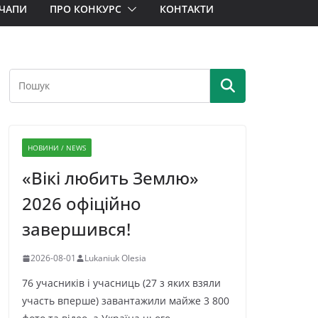
ЧАПИ
ПРО КОНКУРС
КОНТАКТИ
НОВИНИ / NEWS
«Вікі любить Землю»
2026 офіційно
завершився!
2026-08-01
Lukaniuk Olesia
76 учасників і учасниць (27 з яких взяли
участь вперше) завантажили майже 3 800