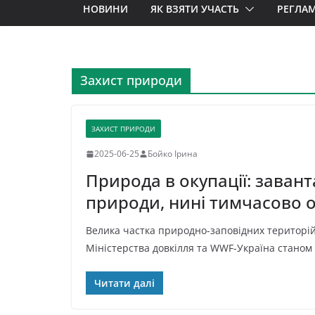
НОВИНИ
ЯК ВЗЯТИ УЧАСТЬ
РЕГЛА
Захист природи
ЗАХИСТ ПРИРОДИ
2025-06-25
Бойко Ірина
Природа в окупації: завант
природи, нині тимчасово 
Велика частка природно-заповідних територій
Міністерства довкілля та WWF-Україна станом 
Читати далі