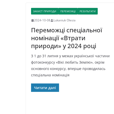
ЗАХИСТ ПРИРОДИ
ПЕРЕМОЖЦІ
РЕЗУЛЬТАТИ
2024-10-08
Lukaniuk Olesia
Переможці спеціальної
номінації «Втрати
природи» у 2024 році
З 1 до 31 липня у межах української частини
фотоконкурсу «Вікі любить Землю», окрім
основного конкурсу, вперше проводилась
спеціальна номінація
Читати далі