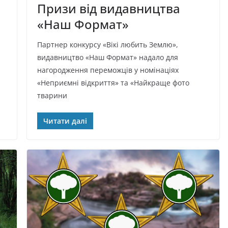
Призи від видавництва
«Наш Формат»
Партнер конкурсу «Вікі любить Землю»,
видавництво «Наш Формат» надало для
нагородження переможців у номінаціях
«Неприємні відкриття» та «Найкраще фото
тварини
Читати далі