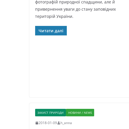
фотографій природної спадщини, але й
привернення уваги до стану заповідних
територій України.
Читати далі
ЗАХИСТ ПРИРОДИ
НОВИНИ / NEWS
2018-01-09
h_anna