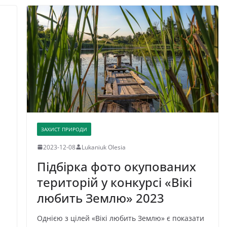
ЗАХИСТ ПРИРОДИ
2023-12-08
Lukaniuk Olesia
Підбірка фото окупованих
територій у конкурсі «Вікі
любить Землю» 2023
Однією з цілей «Вікі любить Землю» є показати