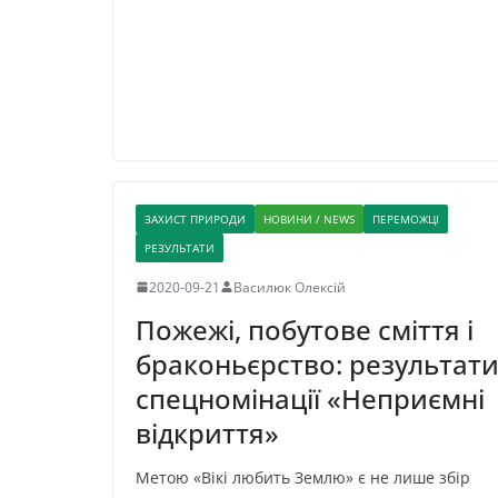
ЗАХИСТ ПРИРОДИ
НОВИНИ / NEWS
ПЕРЕМОЖЦІ
РЕЗУЛЬТАТИ
2020-09-21
Василюк Олексій
Пожежі, побутове сміття і
браконьєрство: результат
спецномінації «Неприємні
відкриття»
Метою «Вікі любить Землю» є не лише збір