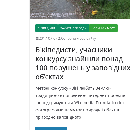
ВІКІПЕДІЙНЕ
ЗАХИСТ ПРИРОДИ
НОВИНИ / NEWS
2017-07-07
Основна мова сайту
Вікіпедисти, учасники
конкурсу знайшли понад
100 порушень у заповідни
об’єктах
Метою конкурсу «Вікі любить Землю»
традиційно є поповнення інтернет-проектів,
що підтримуються Wikimedia Foundation Inc.
фотографіями пам’яток природи і об’єктів
природно-заповідного