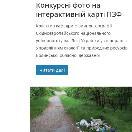
Конкурсні фото на
інтерактивній карті ПЗФ
Колектив кафедри фізичної географії
Східноєвропейського національного
університету ім. Лесі Українки у співпраці з
Управлінням екології та природних ресурсів
Волинської обласної державної
Читати далі