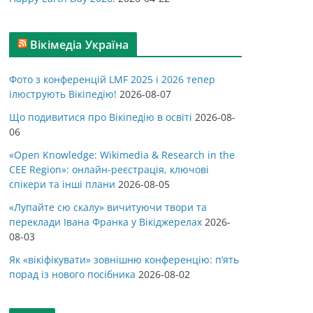
Вікімедіа Україна
Фото з конференцій LMF 2025 і 2026 тепер
ілюструють Вікіпедію!
2026-08-07
Що подивитися про Вікіпедію в освіті
2026-08-
06
«Open Knowledge: Wikimedia & Research in the
CEE Region»: онлайн-реєстрація, ключові
спікери та інші плани
2026-08-05
«Лупайте сю скалу» вичитуючи твори та
переклади Івана Франка у Вікіджерелах
2026-
08-03
Як «вікіфікувати» зовнішню конференцію: п’ять
порад із нового посібника
2026-08-02