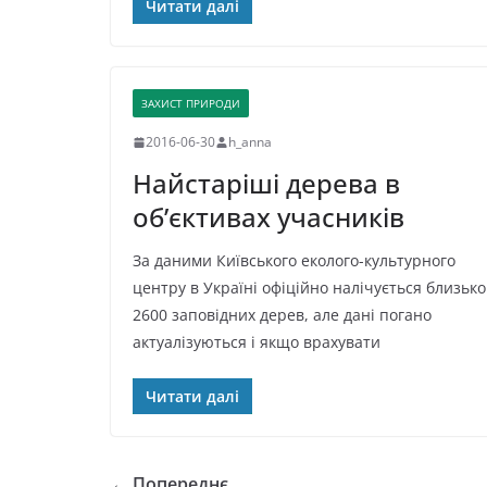
Читати далі
ЗАХИСТ ПРИРОДИ
2016-06-30
h_anna
Найстаріші дерева в
об’єктивах учасників
За даними Київського еколого-культурного
центру в Україні офіційно налічується близько
2600 заповідних дерев, але дані погано
актуалізуються і якщо врахувати
Читати далі
← Попереднє