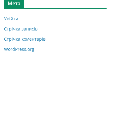
Мета
Увійти
Стрічка записів
Стрічка коментарів
WordPress.org