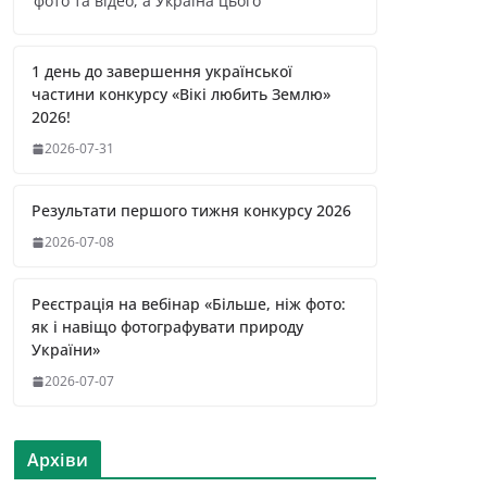
фото та відео, а Україна цього
1 день до завершення української
частини конкурсу «Вікі любить Землю»
2026!
2026-07-31
Результати першого тижня конкурсу 2026
2026-07-08
Реєстрація на вебінар «Більше, ніж фото:
як і навіщо фотографувати природу
України»
2026-07-07
Архіви