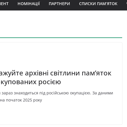
МЕНТ
НОМІНАЦІЇ
ПАРТНЕРИ
СПИСКИ ПАМ’ЯТОК
ажуйте архівні світлини пам’яток
окупованих росією
 зараз знаходиться під російською окупацією. За даними
на початок 2025 року