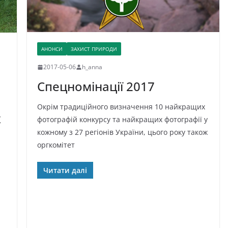
АНОНСИ
ЗАХИСТ ПРИРОДИ
2017-05-06
h_anna
Спецномінації 2017
Окрім традиційного визначення 10 найкращих
х
фотографій конкурсу та найкращих фотографії у
кожному з 27 регіонів України, цього року також
оргкомітет
Читати далі