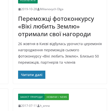
РЕЗУЛЬТАТИ
2019-10-28
Milianovych Olga
Переможці фотоконкурсу
«Вікі любить Землю»
отримали свої нагороди
26 жовтня в Києві відбулась урочиста церемонія
нагородження переможців сьомого
фотоконкурсу «Вікі любить Землю». Близько 50
переможців, партнерів та членів
Читати далі
ЗАХИСТ ПРИРОДИ
НОВИНИ / NEWS
2017-07-11
h_anna