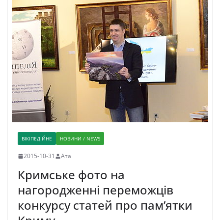
ВІКІПЕДІЙНЕ
НОВИНИ / NEWS
2015-10-31
Ата
Кримське фото на
нагородженні переможців
конкурсу статей про пам’ятки