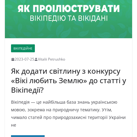
ВІКІПЕДІЙНЕ
2023-07-25
Vitalii Petrushko
Як додати світлину з конкурсу
«Вікі любить Землю» до статті у
Вікіпедії?
Вікіпедія — це найбільша база знань українською
мовою, зокрема на природничу тематику. Утім,
чимало статей про природозахисні території України
не