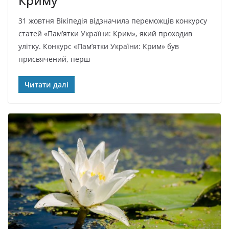
Криму
31 жовтня Вікіпедія відзначила переможців конкурсу
статей «Пам’ятки України: Крим», який проходив
улітку. Конкурс «Пам’ятки України: Крим» був
присвячений, перш
Читати далі