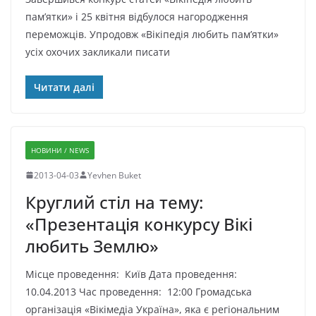
пам’ятки» і 25 квітня відбулося нагородження
переможців. Упродовж «Вікіпедія любить пам’ятки»
усіх охочих закликали писати
Читати далі
НОВИНИ / NEWS
2013-04-03
Yevhen Buket
Круглий стіл на тему:
«Презентація конкурсу Вікі
любить Землю»
Місце проведення: Київ Дата проведення:
10.04.2013 Час проведення: 12:00 Громадська
організація «Вікімедіа Україна», яка є регіональним