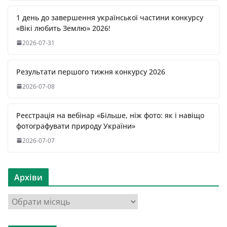
1 день до завершення української частини конкурсу
«Вікі любить Землю» 2026!
2026-07-31
Результати першого тижня конкурсу 2026
2026-07-08
Реєстрація на вебінар «Більше, ніж фото: як і навіщо
фотографувати природу України»
2026-07-07
Архіви
А
р
х