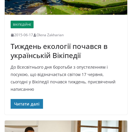
ВІКІПЕДІЙНЕ
2015-06-17
Olena Zakharian
Тиждень екології почався в
українській Вікіпедії
До Всесвітнього дня боротьби з опустеленням і
посухою, що відзначається світом 17 червня,
сьогодні у Вікіпедії почався тиждень, присвячений
написанню
Читати далі