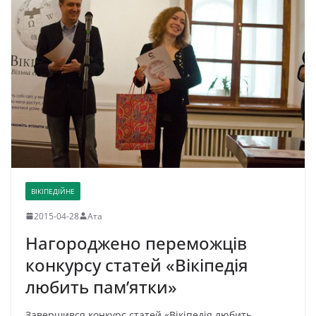
ВІКІПЕДІЙНЕ
2015-04-28
Ата
Нагороджено переможців
конкурсу статей «Вікіпедія
любить пам’ятки»
Завершився конкурс статей «Вікіпедія любить