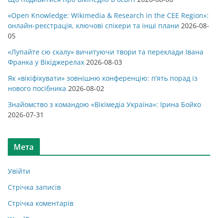
«Open Knowledge: Wikimedia & Research in the CEE Region»:
онлайн-реєстрація, ключові спікери та інші плани
2026-08-
05
«Лупайте сю скалу» вичитуючи твори та переклади Івана
Франка у Вікіджерелах
2026-08-03
Як «вікіфікувати» зовнішню конференцію: п’ять порад із
нового посібника
2026-08-02
Знайомство з командою «Вікімедіа Україна»: Ірина Бойко
2026-07-31
Мета
Увійти
Стрічка записів
Стрічка коментарів