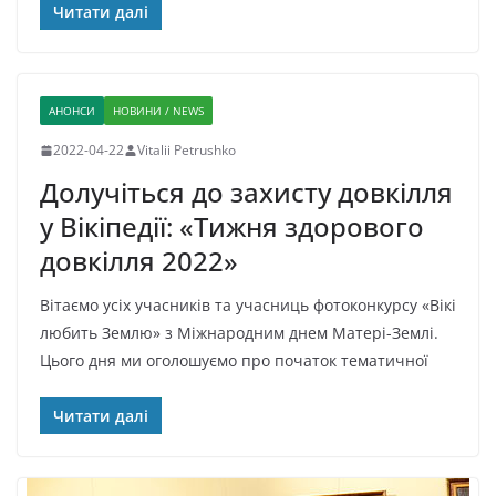
Читати далі
АНОНСИ
НОВИНИ / NEWS
2022-04-22
Vitalii Petrushko
Долучіться до захисту довкілля
у Вікіпедії: «Тижня здорового
довкілля 2022»
Вітаємо усіх учасників та учасниць фотоконкурсу «Вікі
любить Землю» з Міжнародним днем Матері-Землі.
Цього дня ми оголошуємо про початок тематичної
Читати далі