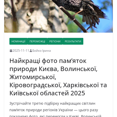
НОМІНАЦІЇ
ПЕРЕМОЖЦІ
РЕГІОНИ
РЕЗУЛЬТАТИ
2025-11-11
Бойко Ірина
Найкращі фото пам’яток
природи Києва, Волинської,
Житомирської,
Кіровоградської, Харківської та
Київської областей 2025
Зустрічайте третю підбірку найкращих світлин
пам’яток природи регіонів України — цього разу
показуємо фото, які перемогли у Києві, Волинській,