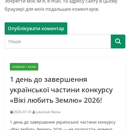
Зберегти моє ім'я, e-mail, та адресу сайту в цьому
браузері для моїх подальших коментарів.
НОВИНИ / NEWS
1 день до завершення
української частини конкурсу
«Вікі любить Землю» 2026!
2026-07-31
Lukaniuk Olesia
1 день до завершення української частини конкурсу
«Вікі любить Землю» 2026 — не пропустіть момент