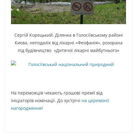
Сергій Корецький. Ділянка в Голосіївському районі
Києва, неподалік від лікарні «Феофанія», розорана
під будівництво «Дитячої лікарні майбутнього»
На переможців чекають грошові премії від
ініціаторів номінації. До зустрічі
на церемонії
нагородження
!