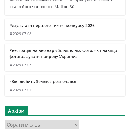
стати його частиною! Майже 80
Результати першого тижня конкурсу 2026
2026-07-08
Реєстрація на вебінар «Більше, ніж фото: як і навіщо
фотографувати природу України»
2026-07-07
«Вікі любить Землю» розпочався!
2026-07-01
Архіви
А