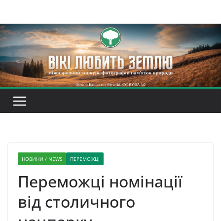
Перейти
до
вмісту
НОВИНИ / NEWS
ПЕРЕМОЖЦІ
Переможці номінації
від столичного