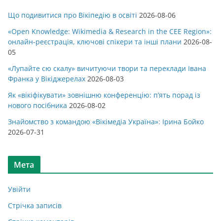
Що подивитися про Вікіпедію в освіті
2026-08-06
«Open Knowledge: Wikimedia & Research in the CEE Region»:
онлайн-реєстрація, ключові спікери та інші плани
2026-08-
05
«Лупайте сю скалу» вичитуючи твори та переклади Івана
Франка у Вікіджерелах
2026-08-03
Як «вікіфікувати» зовнішню конференцію: п’ять порад із
нового посібника
2026-08-02
Знайомство з командою «Вікімедіа Україна»: Ірина Бойко
2026-07-31
Мета
Увійти
Стрічка записів