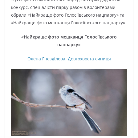
конкурс, спеціалісти парку разом з волонтерами
обрали «Найкраще фото Голосіївського нацпарку» та
«Найкраще фото мешканця Голосіївського нацпарку».
«Найкраще фото мешканця Голосіївського
нацпарку»
Олена Гнезділова. Довгохвоста синиця