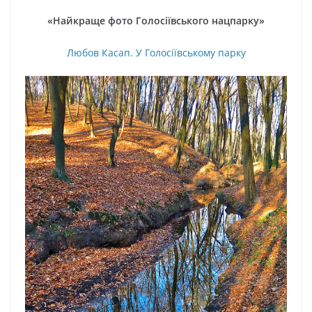
«Найкраще фото Голосіївського нацпарку»
Любов Касап. У Голосіївському парку