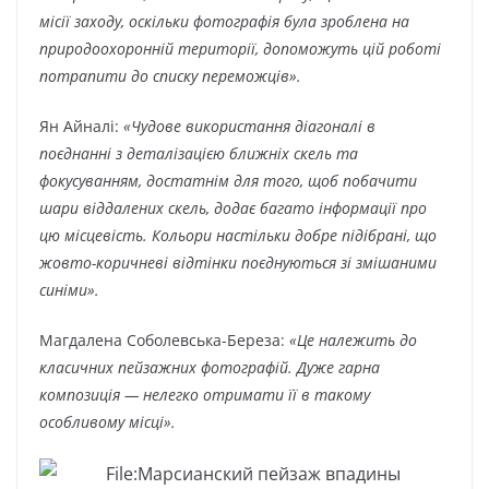
місії заходу, оскільки фотографія була зроблена на
природоохоронній території, допоможуть цій роботі
потрапити до списку переможців».
Ян Айналі:
«Чудове використання діагоналі в
поєднанні з деталізацією ближніх скель та
фокусуванням, достатнім для того, щоб побачити
шари віддалених скель, додає багато інформації про
цю місцевість. Кольори настільки добре підібрані, що
жовто-коричневі відтінки поєднуються зі змішаними
синіми».
Магдалена Соболевська-Береза:
«Це належить до
класичних пейзажних фотографій. Дуже гарна
композиція — нелегко отримати її в такому
особливому місці».