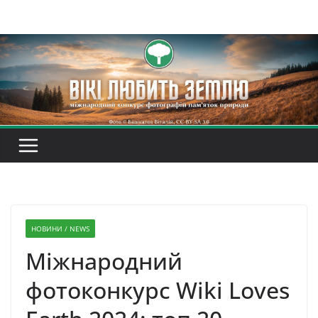
Перейти
до
вмісту
НОВИНИ / NEWS
Міжнародний
фотоконкурс Wiki Loves