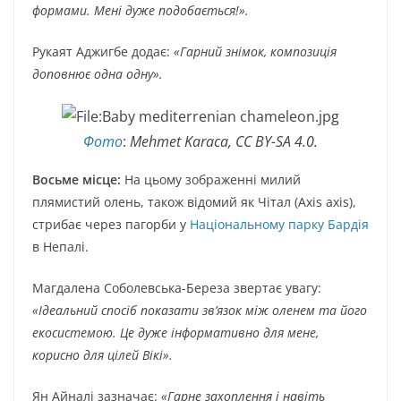
формами. Мені дуже подобається!».
Рукаят Аджигбе додає:
«Гарний знімок, композиція
доповнює одна одну».
Фото
:
Mehmet Karaca, CC BY-SA 4.0.
Восьме місце:
На цьому зображенні милий
плямистий олень, також відомий як Чітал (Axis axis),
стрибає через пагорби у
Національному парку Бардія
в Непалі.
Магдалена Соболевська-Береза звертає увагу:
«Ідеальний спосіб показати зв’язок між оленем та його
екосистемою. Це дуже інформативно для мене,
корисно для цілей Вікі».
Ян Айналі зазначає:
«Гарне захоплення і навіть