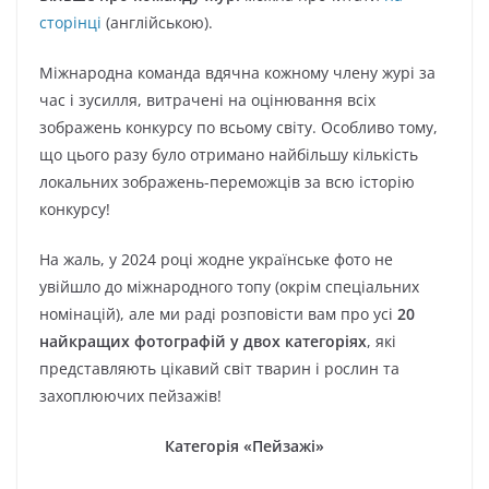
сторінці
(англійською).
Міжнародна команда вдячна кожному члену журі за
час і зусилля, витрачені на оцінювання всіх
зображень конкурсу по всьому світу. Особливо тому,
що цього разу було отримано найбільшу кількість
локальних зображень-переможців за всю історію
конкурсу!
На жаль, у 2024 році жодне українське фото не
увійшло до міжнародного топу (окрім спеціальних
номінацій), але ми раді розповісти вам про усі
20
найкращих фотографій у двох категоріях
, які
представляють цікавий світ тварин і рослин та
захоплюючих пейзажів!
Категорія «Пейзажі»