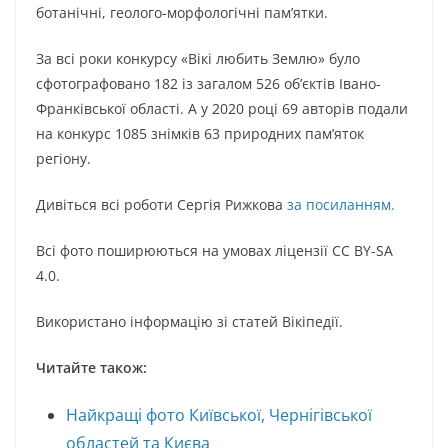
ботанічні, геолого-морфологічні пам’ятки.
За всі роки конкурсу «Вікі любить Землю» було
сфотографовано 182 із загалом 526 об’єктів Івано-
Франківської області. А у 2020 році 69 авторів подали
на конкурс 1085 знімків 63 природних пам’яток
регіону.
Дивіться всі роботи Сергія Рижкова
за посиланням.
Всі фото поширюються на умовах ліцензії CC BY-SA
4.0.
Використано інформацію зі статей Вікіпедії.
Читайте також:
Найкращі фото Київської, Чернігівської
областей та Києва