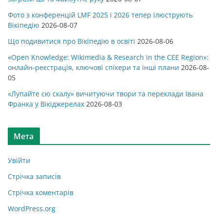
Фото з конференцій LMF 2025 і 2026 тепер ілюструють
Вікіпедію
2026-08-07
Що подивитися про Вікіпедію в освіті
2026-08-06
«Open Knowledge: Wikimedia & Research in the CEE Region»:
онлайн-реєстрація, ключові спікери та інші плани
2026-08-
05
«Лупайте сю скалу» вичитуючи твори та переклади Івана
Франка у Вікіджерелах
2026-08-03
Мета
Увійти
Стрічка записів
Стрічка коментарів
WordPress.org