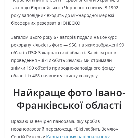
також до Європейського Червоного списку. З 1992
року заповідник входить до міжнародної мережі
біосферних резерватів ЮНЕСКО.
Загалом цього року 67 авторів подали на конкурс
рекордну кількість фото — 956, на яких зображені 99
об’єктів ПЗФ Закарпатської області. За вісім років
проведення «Вікі любить Землю» ми отримали
знімки 190 об’єктів природно-заповідного фонду
області із 468 наявних у списку конкурсу.
Найкраще фото Івано-
Франківської області
Вражаюча вечірня панорама, яку зробив
неодноразовий переможець «Вікі любить Землю»
Сергій Рижков у
Карпатському національному