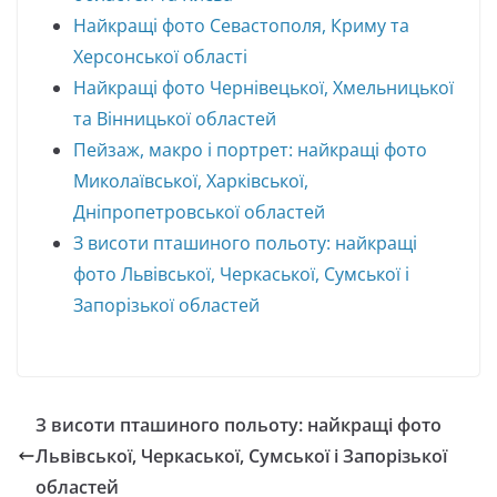
Найкращі фото Севастополя, Криму та
Херсонської області
Найкращі фото Чернівецької, Хмельницької
та Вінницької областей
Пейзаж, макро і портрет: найкращі фото
Миколаївської, Харківської,
Дніпропетровської областей
З висоти пташиного польоту: найкращі
фото Львівської, Черкаської, Сумської і
Запорізької областей
З висоти пташиного польоту: найкращі фото
Львівської, Черкаської, Сумської і Запорізької
областей