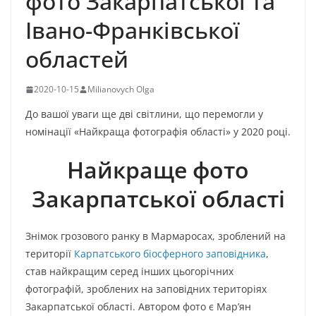
фото Закарпатської та
Івано-Франківської
областей
2020-10-15
Milianovych Olga
До вашої уваги ще дві світлини, що перемогли у
номінації «Найкраща фотографія області» у 2020 році.
Найкраще фото
Закарпатської області
Знімок грозового ранку в Мармаросах, зроблений на
території
Карпатського біосферного заповідника
,
став найкращим серед інших цьогорічних
фотографій, зроблених на заповідних територіях
Закарпатської області. Автором фото є Мар’ян