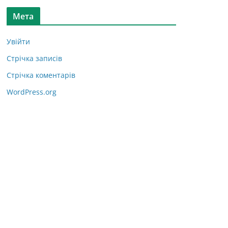
Мета
Увійти
Стрічка записів
Стрічка коментарів
WordPress.org