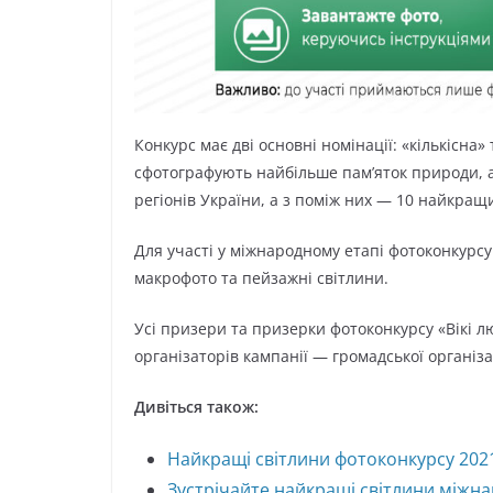
Конкурс має дві основні номінації: «кількісна»
сфотографують найбільше пам’яток природи, а
регіонів України, а з поміж них — 10 найкращ
Для участі у міжнародному етапі фотоконкурсу 
макрофото та пейзажні світлини.
Усі призери та призерки фотоконкурсу «Вікі 
організаторів кампанії — громадської організац
Дивіться також:
Найкращі світлини фотоконкурсу 202
Зустрічайте найкращі світлини міжна