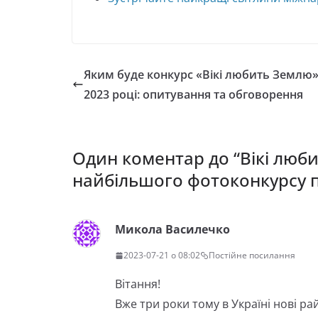
Яким буде конкурс «Вікі любить Землю»
2023 році: опитування та обговорення
Один коментар до “
Вікі люб
найбільшого фотоконкурсу 
Микола Василечко
2023-07-21 о 08:02
Постійне посилання
Вітання!
Вже три роки тому в Україні нові р