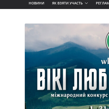
НОВИНИ
ЯК ВЗЯТИ УЧАСТЬ
РЕГЛА