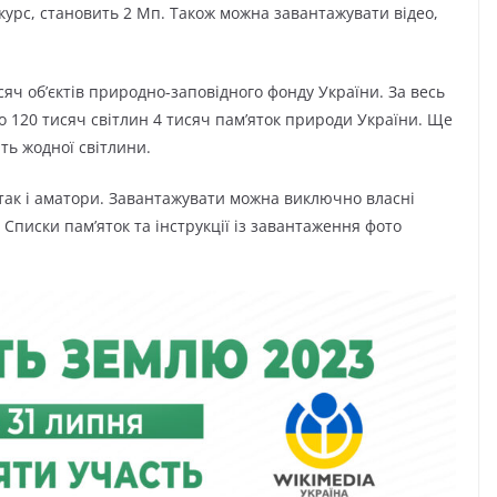
курс, становить 2 Мп. Також можна завантажувати відео,
сяч об’єктів природно-заповідного фонду України. За весь
о 120 тисяч світлин 4 тисяч памʼяток природи України. Ще
ть жодної світлини.
так і аматори. Завантажувати можна виключно власні
. Списки пам’яток та інструкції із завантаження фото