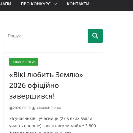
ЧАПИ
ПРО КОНКУРС
КОНТАКТИ
НОВИНИ / NEWS
«Вікі любить Землю»
2026 офіційно
завершився!
2026-08-01
Lukaniuk Olesia
76 учасників і учасниць (27 з яких взяли
участь вперше) завантажили майже 3 800