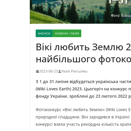
АНОНСИ
НОВИНИ / NEWS
Вікі любить Землю 2
найбільшого фотоко
2023-06-23
Vitalii Petrushko
З 1 до 31 липня відбудеться українська час
(Wiki Loves Earth) 2023. Цьогоріч на конкур
фонду України, зроблені до 23 лютого 2022 
Фотоконкурс «Вікі любить Землю» (Wiki Loves E
природної спадщини. Він зародився в Україні у
конкурсі взяла участь рекордна кількість країн