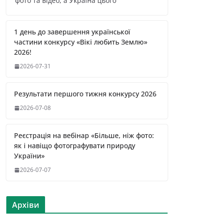
фото та відео, а Україна цього
1 день до завершення української
частини конкурсу «Вікі любить Землю»
2026!
2026-07-31
Результати першого тижня конкурсу 2026
2026-07-08
Реєстрація на вебінар «Більше, ніж фото:
як і навіщо фотографувати природу
України»
2026-07-07
Архіви