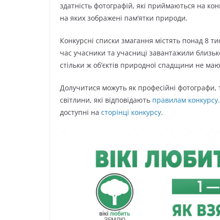
здатність фотографій, які приймаються на кон
на яких зображені пам’ятки природи.
Конкурсні списки змагання містять понад 8 ти
час учасники та учасниці завантажили близьк
стільки ж обʼєктів природної спадщини не маю
Долучитися можуть як професійні фотографи, 
світлини, які відповідають
правилам конкурсу
доступні на
сторінці конкурсу
.