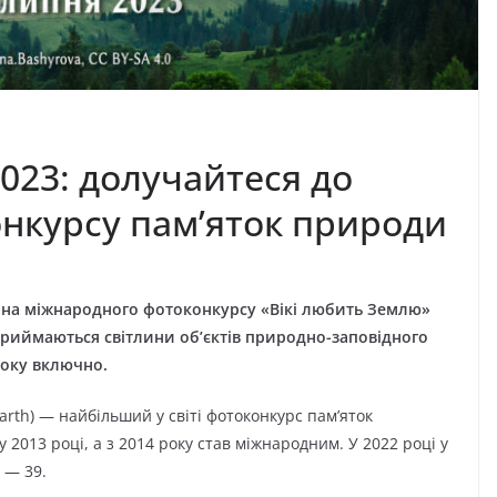
023: долучайтеся до
нкурсу пам’яток природи
тина міжнародного фотоконкурсу «Вікі любить Землю»
с приймаються світлини об’єктів природно-заповідного
року включно.
arth) — найбільший у світі фотоконкурс пам’яток
 2013 році, а з 2014 року став міжнародним. У 2022 році у
 — 39.