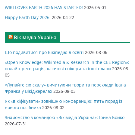
WIKI LOVES EARTH 2026 HAS STARTED!
2026-05-01
Happy Earth Day 2026!
2026-04-22
Вікімедіа Україна
Що подивитися про Вікіпедію в освіті
2026-08-06
«Open Knowledge: Wikimedia & Research in the CEE Region»:
онлайн-реєстрація, ключові спікери та інші плани
2026-08-
05
«Лупайте сю скалу» вичитуючи твори та переклади Івана
Франка у Вікіджерелах
2026-08-03
Як «вікіфікувати» зовнішню конференцію: п’ять порад із
нового посібника
2026-08-02
Знайомство з командою «Вікімедіа Україна»: Ірина Бойко
2026-07-31