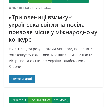
2022-01-06
Vitalii Petrushko
«Три олениці взимку»:
українська світлина посіла
призове місце у міжнародному
конкурсі
У 2021 році за результатами міжнародної частини
фотоконкурсу «Вікі любить Землю» призове шосте
місце посіла світлина з України. Знайомимося
ближче
Читати далі
МІЖНАРОДНЕ
НОВИНИ / NEWS
ПЕРЕМОЖЦІ