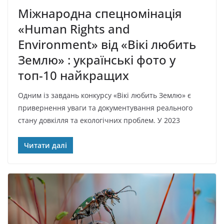
Міжнародна спецномінація
«Human Rights and
Environment» від «Вікі любить
Землю» : українські фото у
топ-10 найкращих
Одним із завдань конкурсу «Вікі любить Землю» є
привернення уваги та документування реального
стану довкілля та екологічних проблем. У 2023
Читати далі