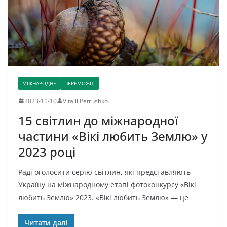
МІЖНАРОДНЕ
ПЕРЕМОЖЦІ
2023-11-10
Vitalii Petrushko
15 світлин до міжнародної
частини «Вікі любить Землю» у
2023 році
Раді оголосити серію світлин, які представляють
Україну на міжнародному етапі фотоконкурсу «Вікі
любить Землю» 2023. «Вікі любить Землю» — це
Читати далі