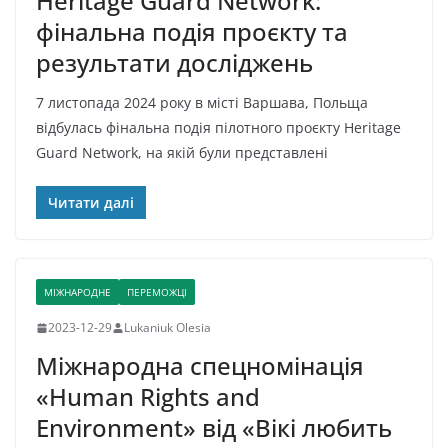
Heritage Guard Network:
фінальна подія проєкту та
результати досліджень
7 листопада 2024 року в місті Варшава, Польща
відбулась фінальна подія пілотного проєкту Heritage
Guard Network, на якій були представлені
Читати далі
МІЖНАРОДНЕ
ПЕРЕМОЖЦІ
2023-12-29
Lukaniuk Olesia
Міжнародна спецномінація
«Human Rights and
Environment» від «Вікі любить