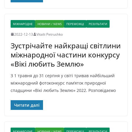
МІЖНАРОДНЕ
НОВИНИ / NEWS
ПЕРЕМОЖЦІ
РЕЗУЛЬТАТИ
2022-12-13
Vitalii Petrushko
Зустрічайте найкращі світлини
міжнародної частини конкурсу
«Вікі любить Землю»
З 1 травня до 31 серпня у світі тривав найбільший
міжнародний фотоконкурс пам’яток природної
спадщини «Вікі любить Землю» 2022. Розповідаємо
Читати далі
МІЖНАРОДНЕ
НОВИНИ / NEWS
ПЕРЕМОЖЦІ
РЕЗУЛЬТАТИ