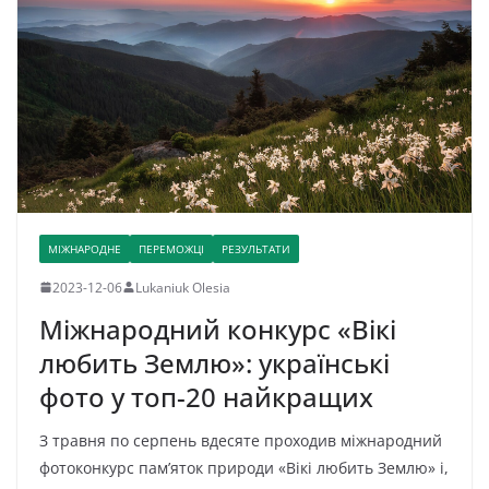
МІЖНАРОДНЕ
ПЕРЕМОЖЦІ
РЕЗУЛЬТАТИ
2023-12-06
Lukaniuk Olesia
Міжнародний конкурс «Вікі
любить Землю»: українські
фото у топ-20 найкращих
З травня по серпень вдесяте проходив міжнародний
фотоконкурс пам’яток природи «Вікі любить Землю» і,