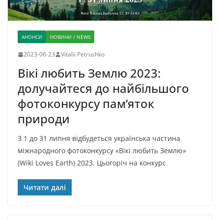
АНОНСИ
НОВИНИ / NEWS
2023-06-23
Vitalii Petrushko
Вікі любить Землю 2023:
долучайтеся до найбільшого
фотоконкурсу пам’яток
природи
З 1 до 31 липня відбудеться українська частина
міжнародного фотоконкурсу «Вікі любить Землю»
(Wiki Loves Earth) 2023. Цьогоріч на конкурс
Читати далі