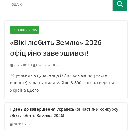
НОВИНИ / NEWS
«Вікі любить Землю» 2026
офіційно завершився!
2026-08-01
Lukaniuk Olesia
76 учасників і учасниць (27 з яких взяли участь
вперше) завантажили майже 3 800 фото та відео, а
Україна цього
1 день до завершення української частини конкурсу
«Вікі любить Землю» 2026!
2026-07-31