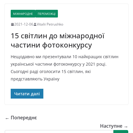
МІЖНАРОДНЕ
ПЕРЕМОЖЦІ
2021-12-06
Vitalii Petrushko
15 світлин до міжнародної
частини фотоконкурсу
Нещодавно ми презентували 10 найкращих світлин
української частини фотоконкурсу у 2021 році.
Сьогодні раді оголосити 15 світлин, які
представляють Україну
Читати далі
← Попереднє
Наступне →