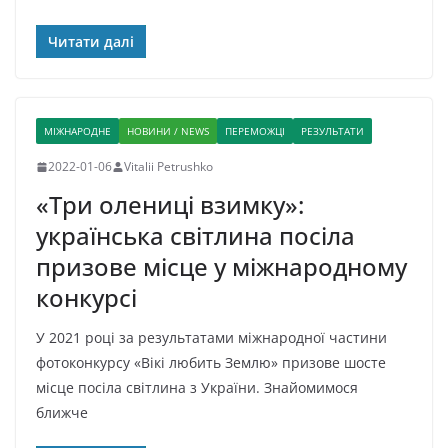
Читати далі
МІЖНАРОДНЕ
НОВИНИ / NEWS
ПЕРЕМОЖЦІ
РЕЗУЛЬТАТИ
2022-01-06
Vitalii Petrushko
«Три олениці взимку»:
українська світлина посіла
призове місце у міжнародному
конкурсі
У 2021 році за результатами міжнародної частини
фотоконкурсу «Вікі любить Землю» призове шосте
місце посіла світлина з України. Знайомимося
ближче