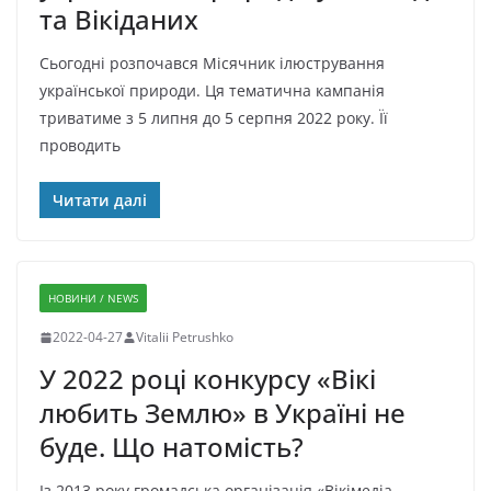
та Вікіданих
Сьогодні розпочався Місячник ілюстрування
української природи. Ця тематична кампанія
триватиме з 5 липня до 5 серпня 2022 року. Її
проводить
Читати далі
НОВИНИ / NEWS
2022-04-27
Vitalii Petrushko
У 2022 році конкурсу «Вікі
любить Землю» в Україні не
буде. Що натомість?
Із 2013 року громадська організація «Вікімедіа