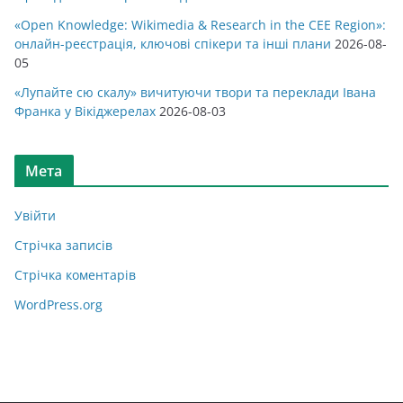
«Open Knowledge: Wikimedia & Research in the CEE Region»:
онлайн-реєстрація, ключові спікери та інші плани
2026-08-
05
«Лупайте сю скалу» вичитуючи твори та переклади Івана
Франка у Вікіджерелах
2026-08-03
Мета
Увійти
Стрічка записів
Стрічка коментарів
WordPress.org