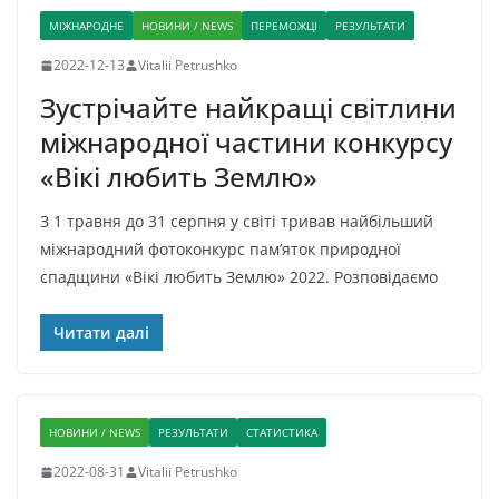
МІЖНАРОДНЕ
НОВИНИ / NEWS
ПЕРЕМОЖЦІ
РЕЗУЛЬТАТИ
2022-12-13
Vitalii Petrushko
Зустрічайте найкращі світлини
міжнародної частини конкурсу
«Вікі любить Землю»
З 1 травня до 31 серпня у світі тривав найбільший
міжнародний фотоконкурс пам’яток природної
спадщини «Вікі любить Землю» 2022. Розповідаємо
Читати далі
НОВИНИ / NEWS
РЕЗУЛЬТАТИ
СТАТИСТИКА
2022-08-31
Vitalii Petrushko