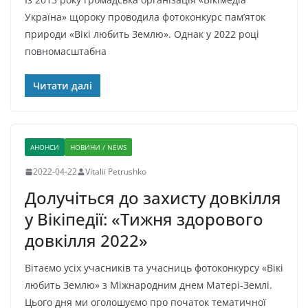
Україна» щороку проводила фотоконкурс пам’яток
природи «Вікі любить Землю». Однак у 2022 році
повномасштабна
Читати далі
АНОНСИ
НОВИНИ / NEWS
2022-04-22
Vitalii Petrushko
Долучіться до захисту довкілля
у Вікіпедії: «Тижня здорового
довкілля 2022»
Вітаємо усіх учасників та учасниць фотоконкурсу «Вікі
любить Землю» з Міжнародним днем Матері-Землі.
Цього дня ми оголошуємо про початок тематичної